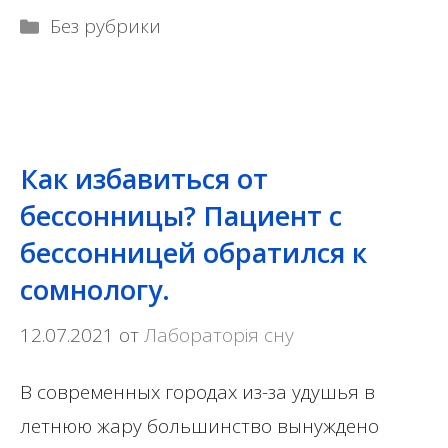
Рубрики
Без рубрики
Как избавиться от
бессонницы? Пациент с
бессонницей обратился к
сомнологу.
12.07.2021
от
Лабораторія сну
В современных городах из-за удушья в
летнюю жару большинство вынуждено