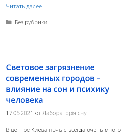
Читать далее
Рубрики
Без рубрики
Световое загрязнение
современных городов –
влияние на сон и психику
человека
17.05.2021
от
Лабораторія сну
В центре Киева ночью всегда очень много