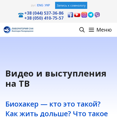
Перейти
Запись к сомнологу
рус
ENG
УКР
к
+38 (044) 537-36-86
+38 (050) 410-75-57
содержимому
Меню
Видео и выступления
на ТВ
Биохакер — кто это такой?
Как жить дольше? Что такое