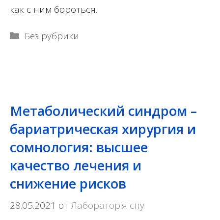
как с ним бороться.
Рубрики
Без рубрики
Метаболический синдром –
бариатрическая хирургия и
сомнология: высшее
качество лечения и
снижение рисков
28.05.2021
от
Лабораторія сну