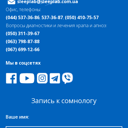
sleeplab@sleeplab.com.ua
Офис, телефоны:
(044) 537-36-86
,
537-36-87
,
(050) 410-75-57
Вопросы диагностики и лечения храпа и апноэ:
(050) 311-39-67
(063) 798-87-88
(067) 699-12-66
Мы в соцсетях
Запись к сомнологу
Ваше имя: