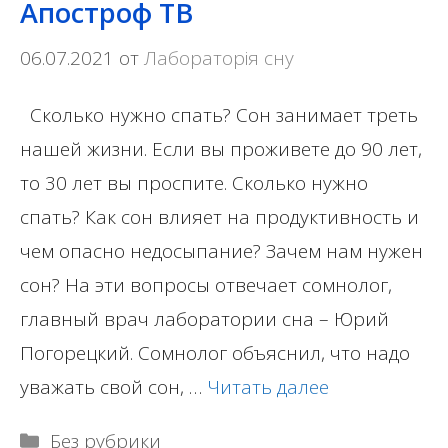
Апостроф ТВ
06.07.2021
от
Лабораторія сну
Сколько нужно спать? Сон занимает треть
нашей жизни. Если вы проживете до 90 лет,
то 30 лет вы проспите. Сколько нужно
спать? Как сон влияет на продуктивность и
чем опасно недосыпание? Зачем нам нужен
сон? На эти вопросы отвечает сомнолог,
главный врач лаборатории сна – Юрий
Погорецкий. Сомнолог объяснил, что надо
уважать свой сон, …
Читать далее
Рубрики
Без рубрики