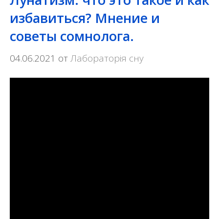
избавиться? Мнение и
советы сомнолога.
04.06.2021
от
Лабораторія сну