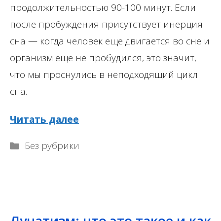
продолжительностью 90-100 минут. Если
после пробуждения присутствует инерция
сна — когда человек еще двигается во сне и
организм еще не пробудился, это значит,
что мы проснулись в неподходящий цикл
сна.
Читать далее
Рубрики
Без рубрики
Лунатизм: что это такое и как