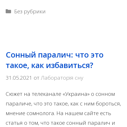
Рубрики
Без рубрики
Сонный паралич: что это
такое, как избавиться?
31.05.2021
от
Лабораторія сну
Сюжет на телеканале «Украина» о сонном
параличе, что это такое, как с ним бороться,
мнение сомнолога. На нашем сайте есть
статья о том, что такое сонный паралич и