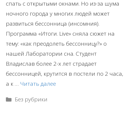
спать с открытыми окнами. Но из-за шума
ночного города у многих людей может
развиться бессонница (инсомния).
Программа «Итоги. Live» сняла сюжет на
тему: «как преодолеть бессонницу?» о
нашей Лаборатории сна. Студент
Владислав более 2-х лет страдает
бессонницей, крутится в постели по 2 часа,
а к …
Читать далее
Рубрики
Без рубрики