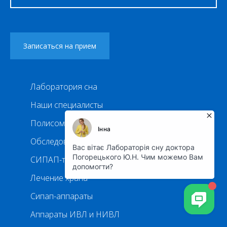
Лаборатория сна
Наши специалисты
Полисомнография
Обследование на дому
СИПАП-терапия
Лечение храпа
Сипап-аппараты
Аппараты ИВЛ и НИВЛ