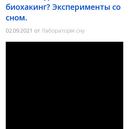
биохакинг? Эксперименты со
сном.
02.09.2021
от
Лабораторія сну