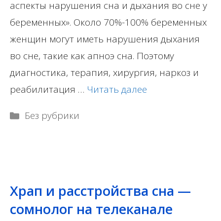
аспекты нарушения сна и дыхания во сне у
беременных». Около 70%-100% беременных
женщин могут иметь нарушения дыхания
во сне, такие как апноэ сна. Поэтому
диагностика, терапия, хирургия, наркоз и
реабилитация …
Читать далее
Рубрики
Без рубрики
Храп и расстройства сна —
сомнолог на телеканале