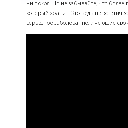
ни покоя. Но не забывайте, что более
который храпит. Это ведь не эстетичес
серьезное заболевание, имеющие сво