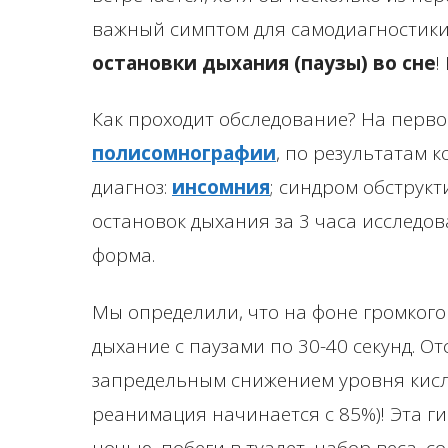
важный симптом для самодиагностик
остановки дыхания (паузы) во сне
!
Как проходит обследование? На перв
полисомнографии
, по результатам 
диагноз:
инсомния
; синдром обструкт
остановок дыхания за 3 часа исследов
форма.
Мы определили, что на фоне громког
дыхание с паузами по 30-40 секунд. О
запредельным снижением уровня кисло
реанимация начинается с 85%)! Эта г