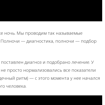
же ночь. Мы проводим так называемые
. Полночи — диагностика, полночи — подбор
 поставлен диагноз и подобрано лечение. У
 не просто нормализовались все показатели
рдечный ритм) — с этого момента у нее начался
го человека.