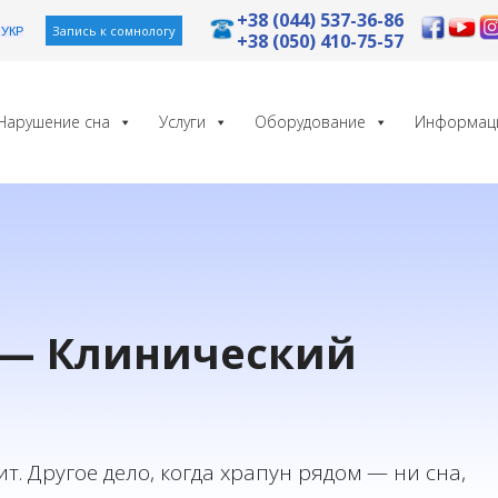
+38 (044) 537-36-86
Запись к сомнологу
УКР
+38 (050) 410-75-57
Нарушение сна
Услуги
Оборудование
Информац
 — Клинический
т. Другое дело, когда храпун рядом — ни сна,