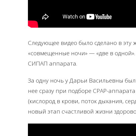
Следующее видео было сделано в эту 
«совмещенные ночи» — «две в одной»
СИПАП аппарата.
За одну ночь у Дарьи Васильевны был
нее сразу при подборе СРАР-аппарата
(кислород в крови, поток дыхания, се
новый этап счастливой жизни здорово