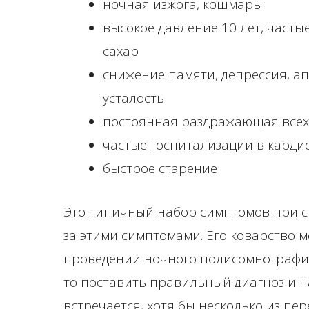
ночная изжога, кошмары
высокое давление 10 лет, част
сахар
снижение памяти, депрессия, а
усталость
постоянная раздражающая всех
частые госпитализации в карди
быстрое старение
Это типичный набор симптомов при с
за этими симптомами. Его коварство 
проведении ночного полисомнографич
то поставить правильный диагноз и н
встречается, хотя бы несколько из п