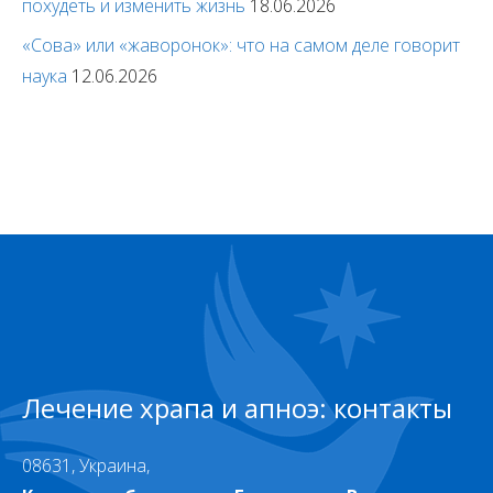
похудеть и изменить жизнь
18.06.2026
«Сова» или «жаворонок»: что на самом деле говорит
наука
12.06.2026
Лечение храпа и апноэ: контакты
08631, Украина,