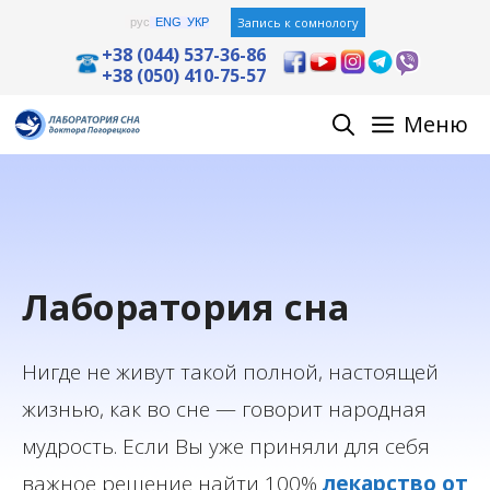
Перейти
Запись к сомнологу
рус
ENG
УКР
к
+38 (044) 537-36-86
+38 (050) 410-75-57
содержимому
Меню
Лаборатория сна
Нигде не живут такой полной, настоящей
жизнью, как во сне — говорит народная
мудрость. Если Вы уже приняли для себя
важное решение найти 100%
лекарство от