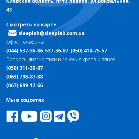
Киевская область, пгт.Глеваха, ул.Вокзальная,
43
Смотреть на карте
sleeplab@sleeplab.com.ua
Офис, телефоны:
(044) 537-36-86
,
537-36-87
,
(050) 410-75-57
Вопросы диагностики и лечения храпа и апноэ:
(050) 311-39-67
(063) 798-87-88
(067) 699-12-66
Мы в соцсетях