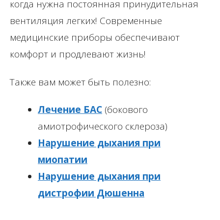
когда нужна постоянная принудительная
вентиляция легких! Современные
медицинские приборы обеспечивают
комфорт и продлевают жизнь!
Также вам может быть полезно:
Лечение БАС
(бокового
амиотрофического склероза)
Нарушение дыхания при
миопатии
Нарушение дыхания при
дистрофии Дюшенна