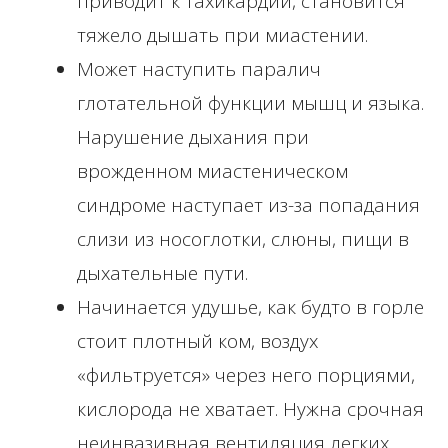
приводит к тахикардии, становится
тяжело дышать при миастении.
Может наступить паралич
глотательной функции мышц и языка.
Нарушение дыхания при
врожденном миастеническом
синдроме наступает из-за попадания
слизи из носоглотки, слюны, пищи в
дыхательные пути.
Начинается удушье, как будто в горле
стоит плотный ком, воздух
«фильтруется» через него порциями,
кислорода не хватает. Нужна срочная
неинвазивная вентиляция легких