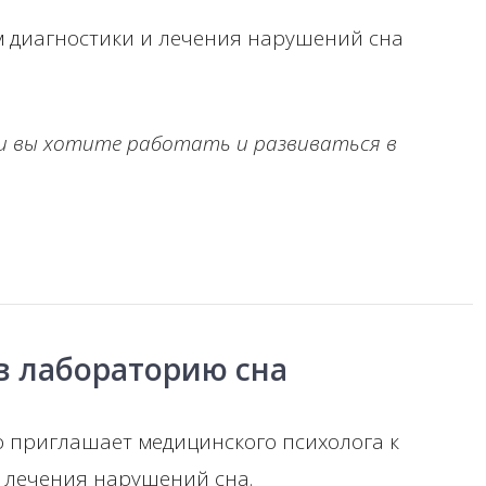
 диагностики и лечения нарушений сна
ли вы хотите работать и развиваться в
в лабораторию сна
о приглашает медицинского психолога к
и лечения нарушений сна.