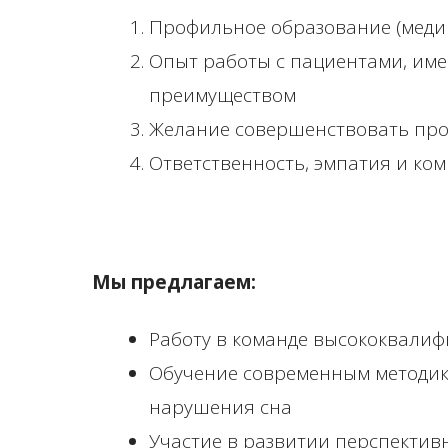
Профильное образование (медиц
Опыт работы с пациентами, име
преимуществом
Желание совершенствовать про
Ответственность, эмпатия и ко
Мы предлагаем:
Работу в команде высококвали
Обучение современным методик
нарушения сна
Участие в развитии перспекти