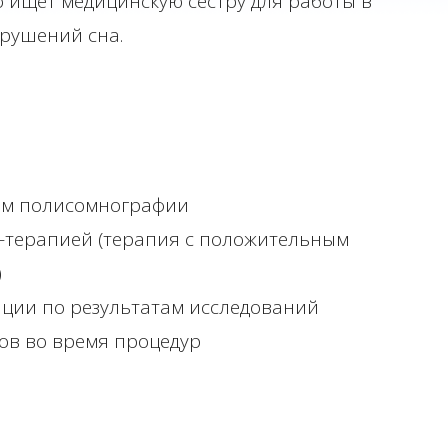
 ищет медицинскую сестру для работы в
рушений сна.
ем полисомнографии
-терапией (терапия с положительным
)
ции по результатам исследований
ов во время процедур