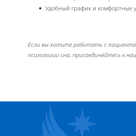
Удобный график и комфортные у
Если вы хотите работать с пациентам
психологии сна, присоединяйтесь к на