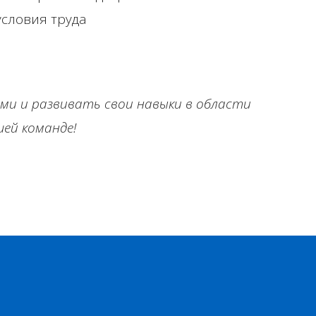
словия труда
и и развивать свои навыки в области
шей команде!