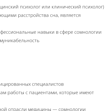
инский психолог или клинический психолог)
ющими расстройства сна, является
фессиональные навыки в сфере сомнологии
ммуникабельность
фицированных специалистов
ам работы с пациентами, которые имеют
вной отрасли медицины — сомнологии