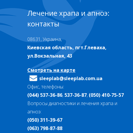
Лечение храпа и апноэ:
контакты
08631, Украина,
Киевская область, пгт.Глеваха,
ул.Вокзальная, 43
Смотреть на карте
sleeplab@sleeplab.com.ua
Офис, телефоны:
(044) 537-36-86
,
537-36-87
,
(050) 410-75-57
Вопросы диагностики и лечения храпа и
апноэ:
(050) 311-39-67
(063) 798-87-88