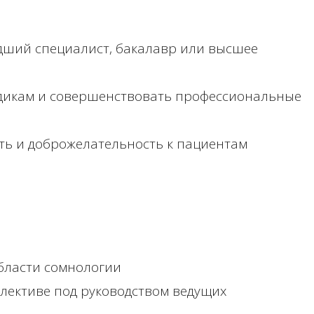
дший специалист, бакалавр или высшее
дикам и совершенствовать профессиональные
ть и доброжелательность к пациентам
бласти сомнологии
лективе под руководством ведущих