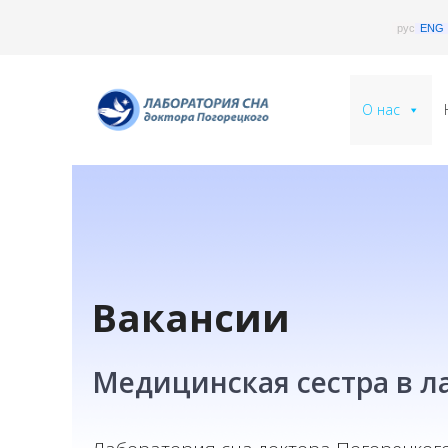
Перейти
рус
ENG
к
содержимому
О нас
Вакансии
Медицинская сестра в л