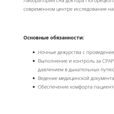
Лаборатория сна доктора Погорецкого
современном центре исследования на
Основные обязанности:
Ночные дежурства с проведени
Выполнение и контроль за СРАР
давлением в дыхательных путях
Ведение медицинской документа
Обеспечение комфорта пациент