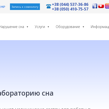
+38 (044) 537-36-86
Запись к сомнологу
УКР
+38 (050) 410-75-57
Нарушение сна
Услуги
Оборудование
Информац
абораторию сна