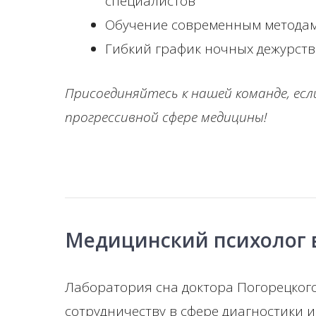
специалистов
Обучение современным методам
Гибкий график ночных дежурств
Присоединяйтесь к нашей команде, ес
прогрессивной сфере медицины!
Медицинский психолог 
Лаборатория сна доктора Погорецког
сотрудничеству в сфере диагностики 