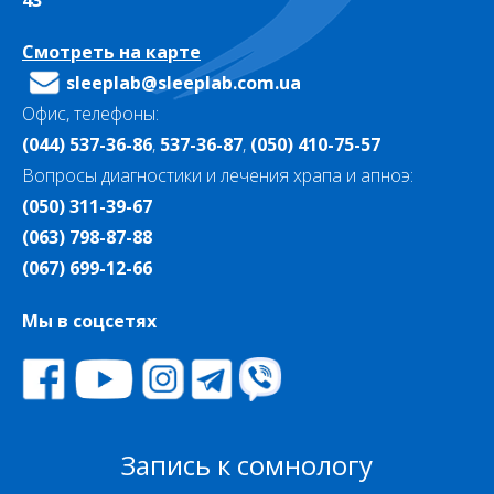
43
Смотреть на карте
sleeplab@sleeplab.com.ua
Офис, телефоны:
(044) 537-36-86
,
537-36-87
,
(050) 410-75-57
Вопросы диагностики и лечения храпа и апноэ:
(050) 311-39-67
(063) 798-87-88
(067) 699-12-66
Мы в соцсетях
Запись к сомнологу