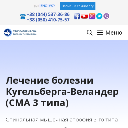
Перейти
Запись к сомнологу
рус
ENG
УКР
к
+38 (044) 537-36-86
+38 (050) 410-75-57
содержимому
Меню
Лечение болезни
Кугельберга-Веландер
(СМА 3 типа)
Спинальная мышечная атрофия 3-го типа