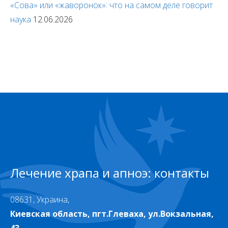
«Сова» или «жаворонок»: что на самом деле говорит
наука
12.06.2026
Лечение храпа и апноэ: контакты
08631, Украина,
Киевская область, пгт.Глеваха, ул.Вокзальная,