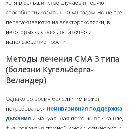
хотя в большинстве случаев и теряют
способность ходить к 30-40 годам. Но не все
пересаживаются на электороколяски, в
некоторых случаях достаточно и
использование трости.
Методы лечения СМА 3 типа
(болезни Кугельберга-
Веландер)
Однако во время болезни им может
потребоваться
неинвазивная поддержка
дыхания
и мануальная помощь при кашле,
физиотерапия грудной клетки, осиметрия и