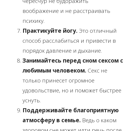
чересчур не будоражить
воображение и не расстраивать
психику.
Практикуйте йогу.
Это отличный
способ расслабиться и привести в
порядок давление и дыхание.
Занимайтесь перед сном сексом с
любимым человеком.
Секс не
только принесет огромное
удовольствие, но и поможет быстрее
уснуть.
Поддерживайте благоприятную
атмосферу в семье.
Ведь о каком
здоровом сне может идти речь после