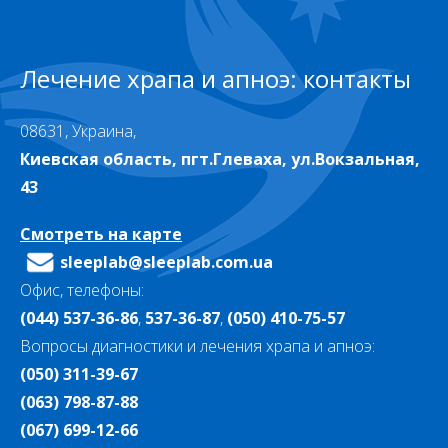
Лечение храпа и апноэ: контакты
08631, Украина,
Киевская область, пгт.Глеваха, ул.Вокзальная,
43
Смотреть на карте
sleeplab@sleeplab.com.ua
Офис, телефоны:
(044) 537-36-86
,
537-36-87
,
(050) 410-75-57
Вопросы диагностики и лечения храпа и апноэ:
(050) 311-39-67
(063) 798-87-88
(067) 699-12-66