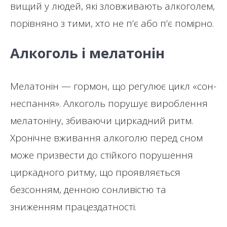
вищий у людей, які зловживають алкоголем,
порівняно з тими, хто не п’є або п’є помірно.
Алкоголь і мелатонін
Мелатонін — гормон, що регулює цикл «сон-
неспання». Алкоголь порушує вироблення
мелатоніну, збиваючи циркадний ритм.
Хронічне вживання алкоголю перед сном
може призвести до стійкого порушення
циркадного ритму, що проявляється
безсонням, денною сонливістю та
зниженням працездатності.