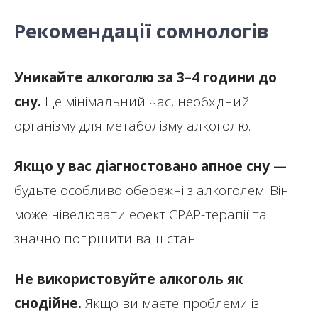
Рекомендації сомнологів
Уникайте алкоголю за 3–4 години до
сну.
Це мінімальний час, необхідний
організму для метаболізму алкоголю.
Якщо у вас діагностовано апное сну —
будьте особливо обережні з алкоголем. Він
може нівелювати ефект CPAP-терапії та
значно погіршити ваш стан.
Не використовуйте алкоголь як
снодійне.
Якщо ви маєте проблеми із