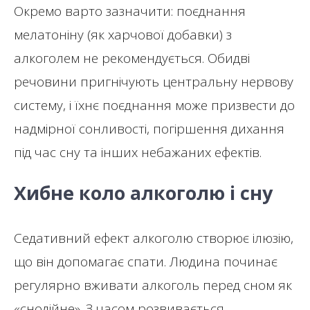
Окремо варто зазначити: поєднання
мелатоніну (як харчової добавки) з
алкоголем не рекомендується. Обидві
речовини пригнічують центральну нервову
систему, і їхнє поєднання може призвести до
надмірної сонливості, погіршення дихання
під час сну та інших небажаних ефектів.
Хибне коло алкоголю і сну
Седативний ефект алкоголю створює ілюзію,
що він допомагає спати. Людина починає
регулярно вживати алкоголь перед сном як
«снодійне». З часом розвивається