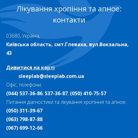
Лікування хропіння та апное:
контакти
03680, Україна,
Київська область, смт.Глеваха, вул.Вокзальна,
43
Дивитися на карті
sleeplab@sleeplab.com.ua
Офіс, телефони:
(044) 537-36-86
,
537-36-87
,
(050) 410-75-57
Питання діагностики та лікування хропіння та апное:
(050) 311-39-67
(063) 798-87-88
(067) 699-12-66