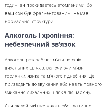
годин, ви прокидаєтесь втомленими, бо
ваш сон був фрагментованим і не мав
нормальної структури.
Алкоголь і хропіння:
небезпечний зв’язок
Алкоголь розслаблює м’язи верхніх
дихальних шляхів, включаючи м’язи
горлянки, язика та м’якого піднебіння. Це
призводить до звуження або навіть повного
змикання дихальних шляхів під час сну.
Для людей, які вже мають обструктивне