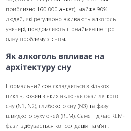
приблизно 160 000 анкет), майже 90%
людей, які регулярно вживають алкоголь
увечері, повідомляють щонайменше про
одну проблему зі сном.
Як алкоголь впливає на
архітектуру сну
Нормальний сон складається з кількох
циклів, кожен з яких включає фази легкого
сну (N1, N2), глибокого сну (N3) та фазу
швидкого руху очей (REM). Саме під час REM-
фази відбувається консолідація пам’яті,