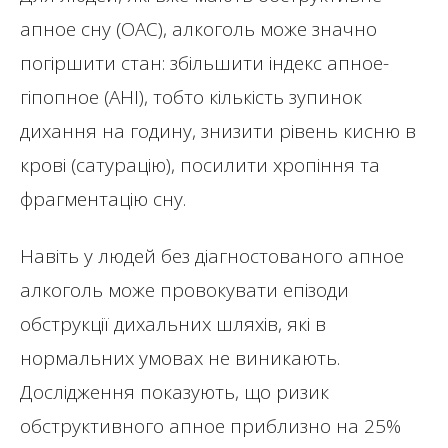
апное сну (ОАС), алкоголь може значно
погіршити стан: збільшити індекс апное-
гіпопное (AHI), тобто кількість зупинок
дихання на годину, знизити рівень кисню в
крові (сатурацію), посилити хропіння та
фрагментацію сну.
Навіть у людей без діагностованого апное
алкоголь може провокувати епізоди
обструкції дихальних шляхів, які в
нормальних умовах не виникають.
Дослідження показують, що ризик
обструктивного апное приблизно на 25%