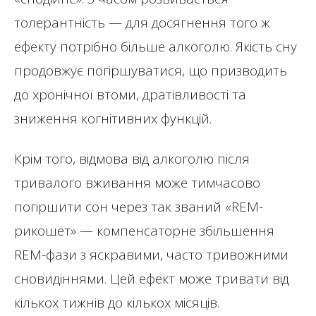
толерантність — для досягнення того ж
ефекту потрібно більше алкоголю. Якість сну
продовжує погіршуватися, що призводить
до хронічної втоми, дратівливості та
зниження когнітивних функцій.
Крім того, відмова від алкоголю після
тривалого вживання може тимчасово
погіршити сон через так званий «REM-
рикошет» — компенсаторне збільшення
REM-фази з яскравими, часто тривожними
сновидіннями. Цей ефект може тривати від
кількох тижнів до кількох місяців.