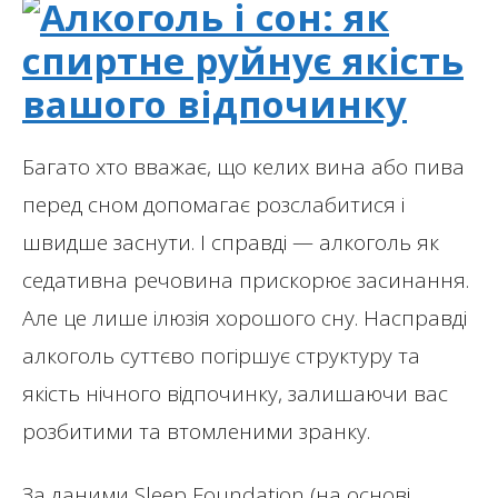
Багато хто вважає, що келих вина або пива
перед сном допомагає розслабитися і
швидше заснути. І справді — алкоголь як
седативна речовина прискорює засинання.
Але це лише ілюзія хорошого сну. Насправді
алкоголь суттєво погіршує структуру та
якість нічного відпочинку, залишаючи вас
розбитими та втомленими зранку.
За даними Sleep Foundation (на основі