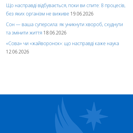
Що насправді відбувається, поки ви спите: 8 процесів,
без яких організм не виживе
19.06.2026
Сон — ваша суперсила: як уникнути хвороб, схуднути
та змінити життя
18.06.2026
«Сова» чи «жайворонок»: що насправді каже наука
12.06.2026