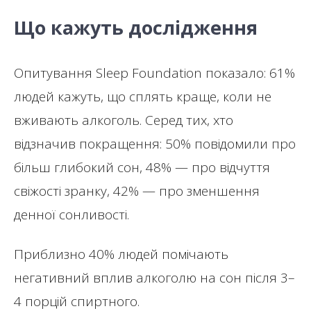
Що кажуть дослідження
Опитування Sleep Foundation показало: 61%
людей кажуть, що сплять краще, коли не
вживають алкоголь. Серед тих, хто
відзначив покращення: 50% повідомили про
більш глибокий сон, 48% — про відчуття
свіжості зранку, 42% — про зменшення
денної сонливості.
Приблизно 40% людей помічають
негативний вплив алкоголю на сон після 3–
4 порцій спиртного.