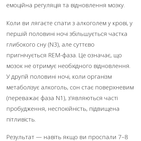
емоційна регуляція та відновлення мозку.
Коли ви лягаєте спати з алкоголем у крові, у
першій половині ночі збільшується частка
глибокого сну (N3), але суттєво
пригнічується REM-фаза. Це означає, що
мозок не отримує необхідного відновлення.
У другій половині ночі, коли організм
метаболізує алкоголь, сон стає поверхневим
(переважає фаза N1), з’являються часті
пробудження, неспокійність, підвищена
пітливість.
Результат — навіть якщо ви проспали 7–8