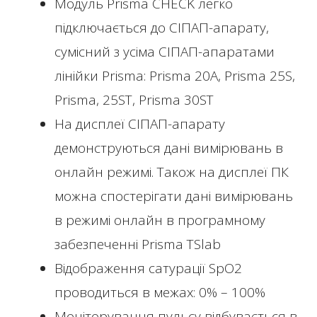
Модуль Prisma CHECK легко
підключається до СІПАП-апарату,
сумісний з усіма СІПАП-апаратами
лінійки Prisma: Prisma 20A, Prisma 25S,
Prisma, 25ST, Prisma 30ST
На дисплеї СІПАП-апарату
демонструються дані вимірювань в
онлайн режимі. Також на дисплеї ПК
можна спостерігати дані вимірювань
в режимі онлайн в програмному
забезпеченні Prisma TSlab
Відображення сатурації SpO2
проводиться в межах: 0% – 100%
Моніторування пульсу відбувається в