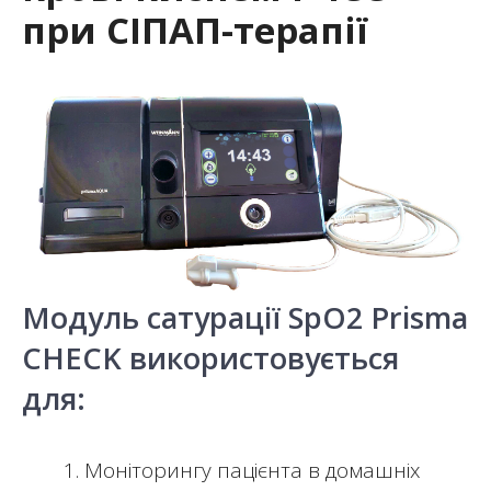
при СІПАП-терапії
Модуль сатурації SpO2 Prisma
CHECK використовується
для:
Моніторингу пацієнта в домашніх