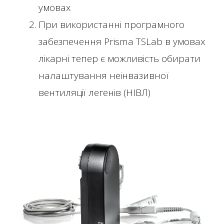
умовах
При використанні програмного
забезпечення Prisma TSLab в умовах
лікарні тепер є можливість обирати
налаштування неінвазивної
вентиляції легенів (НІВЛ)