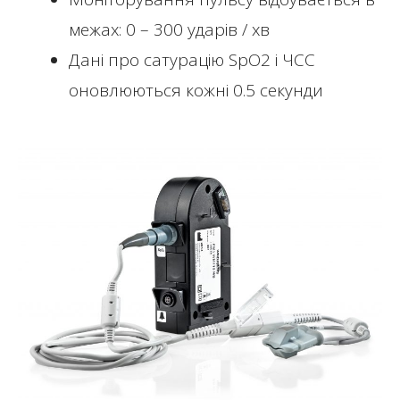
межах: 0 – 300 ударів / хв
Дані про сатурацію SpO2 і ЧСС
оновлюються кожні 0.5 секунди