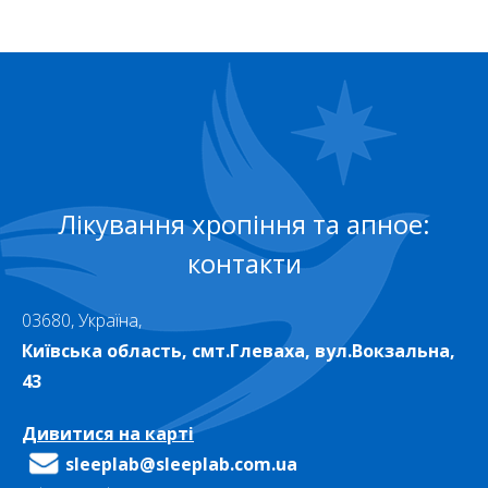
Лікування хропіння та апное:
контакти
03680, Україна,
Київська область, смт.Глеваха, вул.Вокзальна,
43
Дивитися на карті
sleeplab@sleeplab.com.ua