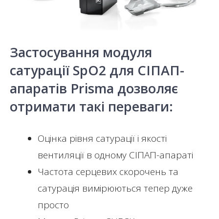
Застосування модуля
сатурації SpO2 для СІПАП-
апаратів Prisma дозволяє
отримати такі переваги:
Оцінка рівня сатурації і якості
вентиляції в одному СІПАП-апараті
Частота серцевих скорочень та
сатурація вимірюються тепер дуже
просто