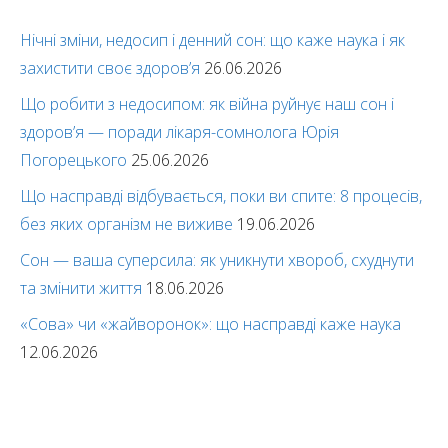
Нічні зміни, недосип і денний сон: що каже наука і як
захистити своє здоров’я
26.06.2026
Що робити з недосипом: як війна руйнує наш сон і
здоров’я — поради лікаря-сомнолога Юрія
Погорецького
25.06.2026
Що насправді відбувається, поки ви спите: 8 процесів,
без яких організм не виживе
19.06.2026
Сон — ваша суперсила: як уникнути хвороб, схуднути
та змінити життя
18.06.2026
«Сова» чи «жайворонок»: що насправді каже наука
12.06.2026