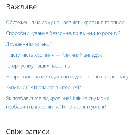
Важливе
Обстеження на дому на наявність хропіння та апное
Способи лікування безсоння, причини, що робити?
Лікування імпотенції
Підступність хропіння — Клінічний випадок
Історії успіху наших пацієнтів
Напрацьована методика по оздоровленню персоналу
Купити СІПАП апарат в інтернеті?
Як позбавитися від хропіння? Клініка сну може
позбавити від хропіння. Як не хропіти уві сні?
Свіжі записи