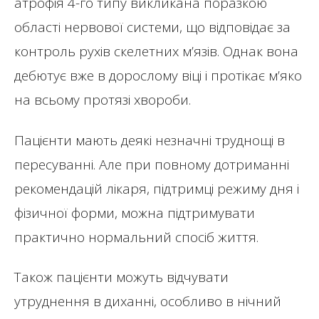
атрофія 4-го типу викликана поразкою
області нервової системи, що відповідає за
контроль рухів скелетних м’язів. Однак вона
дебютує вже в дорослому віці і протікає м’яко
на всьому протязі хвороби.
Пацієнти мають деякі незначні труднощі в
пересуванні. Але при повному дотриманні
рекомендацій лікаря, підтримці режиму дня і
фізичної форми, можна підтримувати
практично нормальний спосіб життя.
Також пацієнти можуть відчувати
утруднення в диханні, особливо в нічний