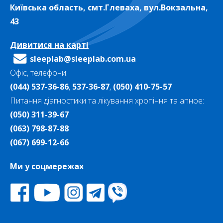
Київська область, смт.Глеваха, вул.Вокзальна,
43
Дивитися на карті
sleeplab@sleeplab.com.ua
Офіс, телефони:
(044) 537-36-86
,
537-36-87
,
(050) 410-75-57
Питання діагностики та лікування хропіння та апное:
(050) 311-39-67
(063) 798-87-88
(067) 699-12-66
Ми у соцмережах