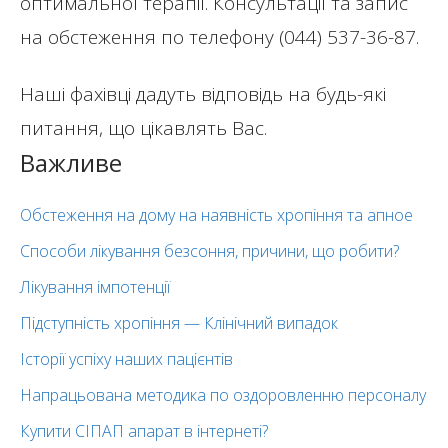
оптимальної терапії. Консультації та запис
на обстеження по телефону (044) 537-36-87.
Наші фахівці дадуть відповідь на будь-які
питання, що цікавлять Вас.
Важливе
Обстеження на дому на наявність хропіння та апное
Способи лікування безсоння, причини, що робити?
Лікування імпотенції
Підступність хропіння — Клінічний випадок
Історії успіху наших пацієнтів
Напрацьована методика по оздоровленню персоналу
Купити СІПАП апарат в інтернеті?