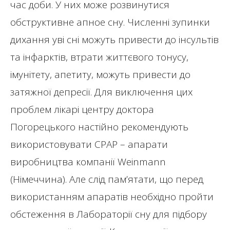
час доби. У них може розвинутися
обструктивне апное сну. Численні зупинки
дихання уві сні можуть привести до інсультів
та інфарктів, втрати життєвого тонусу,
імунітету, апетиту, можуть привести до
затяжної депресії. Для виключення цих
проблем лікарі центру доктора
Погорецького настійно рекомендують
використовувати СРАР – апарати
виробництва компанії Weinmann
(Німеччина). Але слід пам’ятати, що перед
використанням апаратів необхідно пройти
обстеження в Лабораторії сну для підбору