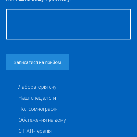
Лабораторія сну
Наші спеціалісти
Полісомнографія
Обстеження на дому
СІПАП-терапія