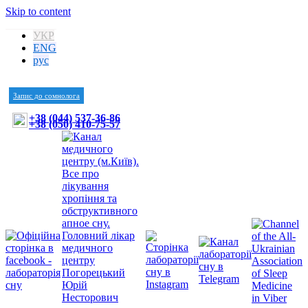
Skip to content
УКР
ENG
рус
Запис до сомнолога
+38 (044) 537-36-86
+38 (050) 410-75-57