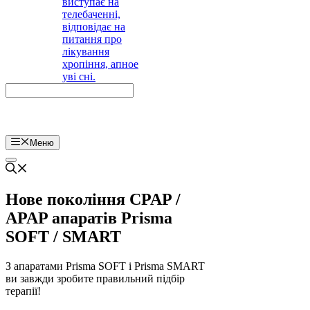
Меню
Нове покоління CPAP /
APAP апаратів Prisma
SOFT / SMART
З апаратами Prisma SOFT і Prisma SMART
ви завжди зробите правильний підбір
терапії!