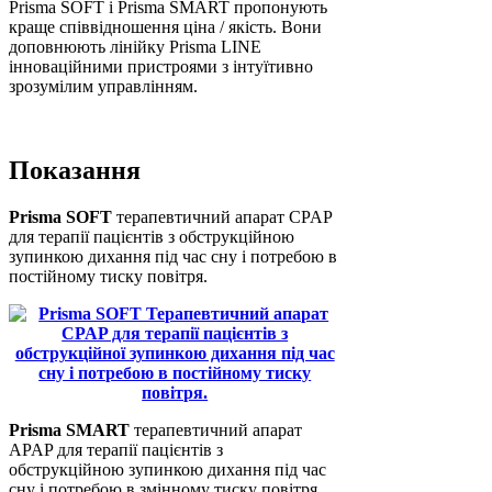
Prisma SOFT і Prisma SMART пропонують
краще співвідношення ціна / якість. Вони
доповнюють лінійку Prisma LINE
інноваційними пристроями з інтуїтивно
зрозумілим управлінням.
Показання
Prisma SOFT
терапевтичний апарат CPAP
для терапії пацієнтів з обструкційною
зупинкою дихання під час сну і потребою в
постійному тиску повітря.
Prisma SMART
терапевтичний апарат
APAP для терапії пацієнтів з
обструкційною зупинкою дихання під час
сну і потребою в змінному тиску повітря.