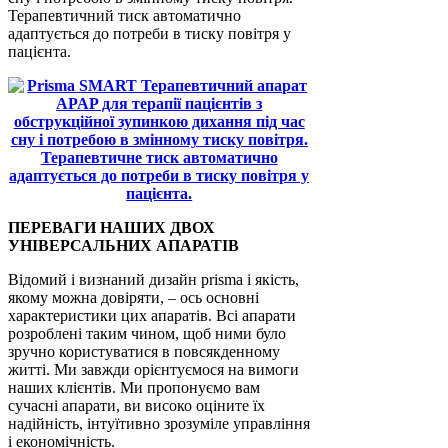
Терапевтичний тиск автоматично
адаптується до потреби в тиску повітря у
пацієнта.
ПЕРЕВАГИ НАШИХ ДВОХ
УНІВЕРСАЛЬНИХ АПАРАТІВ
Відомий і визнаний дизайн prisma і якість,
якому можна довіряти, – ось основні
характеристики цих апаратів. Всі апарати
розроблені таким чином, щоб ними було
зручно користуватися в повсякденному
житті. Ми завжди орієнтуємося на вимоги
наших клієнтів. Ми пропонуємо вам
сучасні апарати, ви високо оціните їх
надійність, інтуїтивно зрозуміле управління
і економічність.