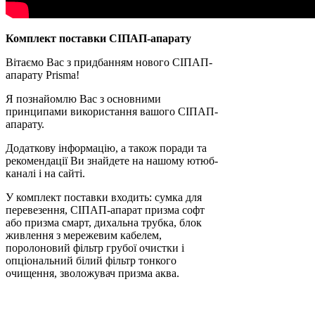
Комплект поставки СІПАП-апарату
Вітаємо Вас з придбанням нового СІПАП-
апарату Prisma!
Я познайомлю Вас з основними
принципами використання вашого СІПАП-
апарату.
Додаткову інформацію, а також поради та
рекомендації Ви знайдете на нашому ютюб-
каналі і на сайті.
У комплект поставки входить: сумка для
перевезення, СІПАП-апарат призма софт
або призма смарт, дихальна трубка, блок
живлення з мережевим кабелем,
поролоновий фільтр грубої очистки і
опціональний білий фільтр тонкого
очищення, зволожувач призма аква.