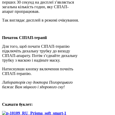
перших 30 секунд на дисплеї з’являється
загальна кількість годин, яку СІПАП-
апарат пропрацював.
Так виглядає дисплей в режимі очікування.
Початок СІПАП-терапії
Для того, щоб почати СІПАП-терапію
підключіть дихальну трубку до виходу
СІПАП-апарату. Потім з’єднайте дихальну
трубку з маскою і надіньте маску.
Натиснувши кнопку включення почніть
СІПАП-терапію.
Лабораторія сну доктора Погорецького
бажає Вам міцного і здорового сну!
Скачати буклет: