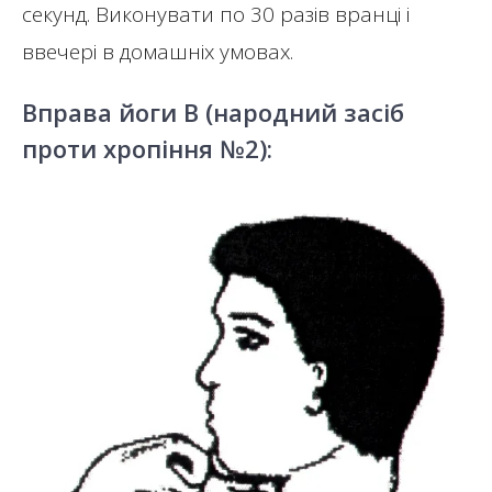
секунд. Виконувати по 30 разів вранці і
ввечері в домашніх умовах.
Вправа йоги В (народний засіб
проти хропіння №2):