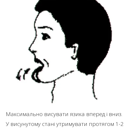
Максимально висувати язика вперед і вниз.
У висунутому стані утримувати протягом 1-2