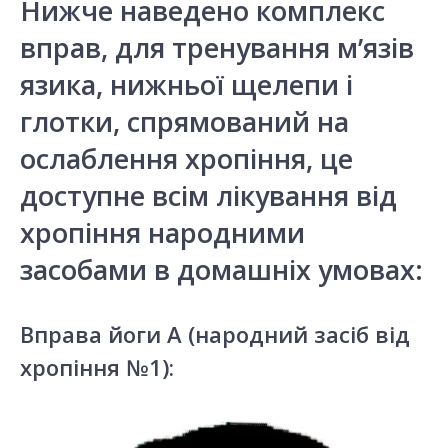
Нижче наведено комплекс
вправ, для тренування м’язів
язика, нижньої щелепи і
глотки, спрямований на
ослаблення хропіння, це
доступне всім лікування від
хропіння народними
засобами в домашніх умовах:
Вправа йоги А (народний засіб від
хропіння №1):