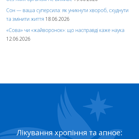
Сон — ваша суперсила: як уникнути хвороб, схуднути
та змінити життя
18.06.2026
«Сова» чи «жайворонок»: що насправді каже наука
12.06.2026
Лікування хропіння та апное: