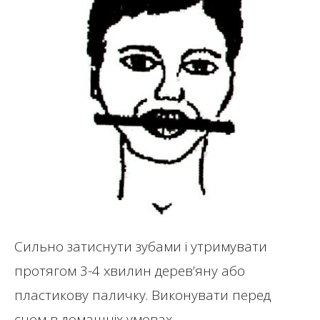
Сильно затиснути зубами і утримувати
протягом 3-4 хвилин дерев’яну або
пластикову паличку. Виконувати перед
сном в домашніх умовах.