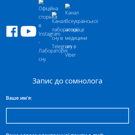
Запис до сомнолога
Ваше им'я: