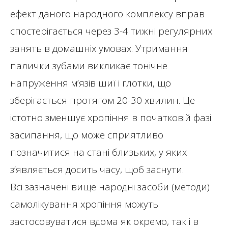
ефект даного народного комплексу вправ
спостерігається через 3-4 тижні регулярних
занять в домашніх умовах. Утримання
палички зубами викликає тонічне
напруження м’язів шиї і глотки, що
зберігається протягом 20-30 хвилин. Це
істотно зменшує хропіння в початковій фазі
засипання, що може сприятливо
позначитися на стані близьких, у яких
з’являється досить часу, щоб заснути.
Всі зазначені вище народні засоби (методи)
самолікування хропіння можуть
застосовуватися вдома як окремо, так і в