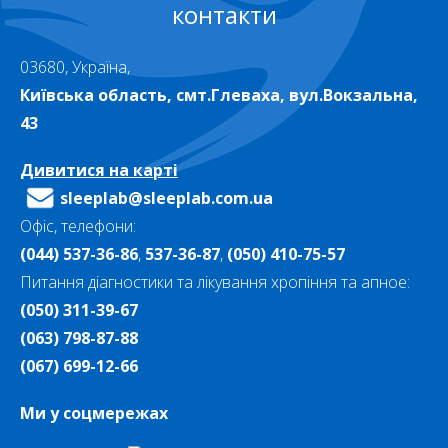
контакти
03680, Україна,
Київська область, смт.Глеваха, вул.Вокзальна,
43
Дивитися на карті
sleeplab@sleeplab.com.ua
Офіс, телефони:
(044) 537-36-86
,
537-36-87
,
(050) 410-75-57
Питання діагностики та лікування хропіння та апное:
(050) 311-39-67
(063) 798-87-88
(067) 699-12-66
Ми у соцмережах