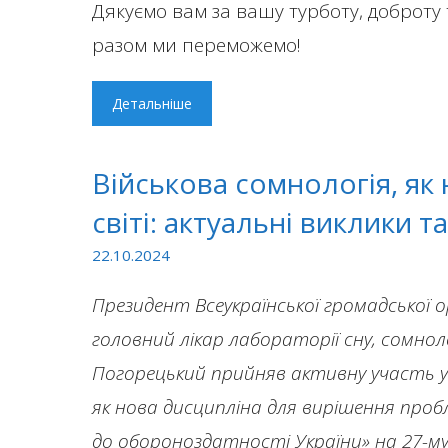
Дякуємо вам за вашу турботу, доброту 
разом ми переможемо!
Детальніше
Військова сомнологія, як
світі: актуальні виклики т
22.10.2024
Президент Всеукраїнської громадської ор
головний лікар лабораторії сну, сомнол
Погорецький
прийняв активну участь у 
як нова дисципліна для вирішення пробле
до обороноздатності України» на 27-м