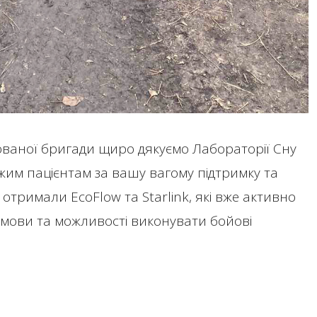
ізованої бригади щиро дякуємо Лабораторії Сну
жим пацієнтам за вашу вагому підтримку та
тримали EcoFlow та Starlink, які вже активно
мови та можливості виконувати бойові