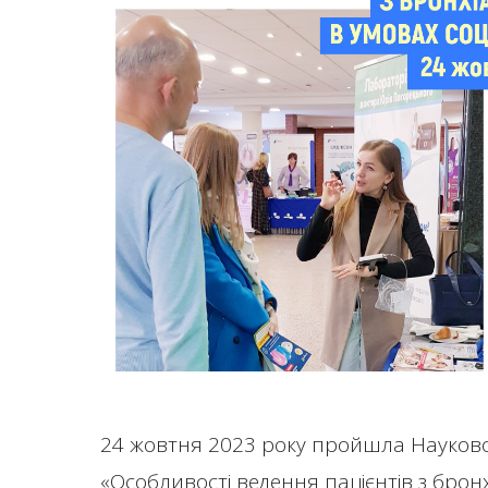
24 жовтня 2023 року пройшла Науков
«Особливості ведення пацієнтів з бро