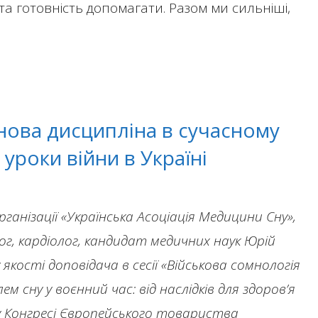
та готовність допомагати. Разом ми сильніші,
 нова дисципліна в сучасному
а уроки війни в Україні
ганізації «Українська Асоціація Медицини Сну»,
ог, кардіолог, кандидат медичних наук Юрій
якості доповідача в сесії «Військова сомнологія
м сну у воєнний час: від наслідків для здоров’я
у Конгресі Європейського товариства