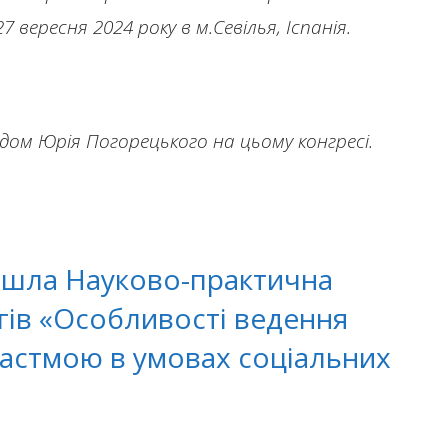
7 вересня 2024 року в м.Севілья, Іспанія.
ом Юрія Погорецького на цьому конгресі.
йшла Науково-практична
ів «Особливості ведення
 астмою в умовах соціальних