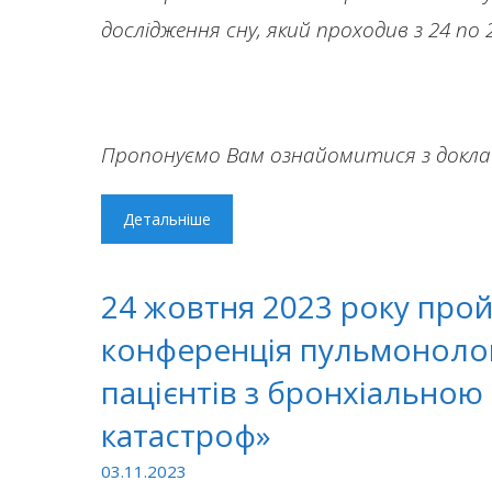
дослідження сну, який проходив з 24 по 2
Пропонуємо Вам ознайомитися з доклад
Детальніше
24 жовтня 2023 року про
конференція пульмонолог
пацієнтів з бронхіальною
катастроф»
03.11.2023