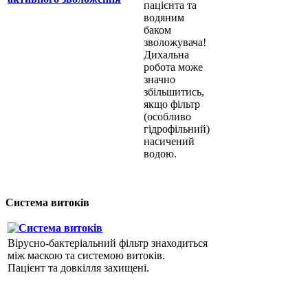
пацієнта та
водяним
баком
зволожувача!
Дихальна
робота може
значно
збільшитись,
якщо фільтр
(особливо
гідрофільний)
насичений
водою.
Система витоків
Вірусно-бактеріальний фільтр знаходиться
між маскою та системою витоків.
Пацієнт та довкілля захищені.