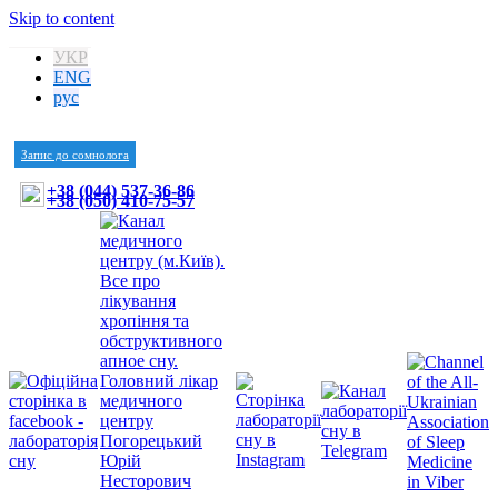
Skip to content
УКР
ENG
рус
Запис до сомнолога
+38 (044) 537-36-86
+38 (050) 410-75-57