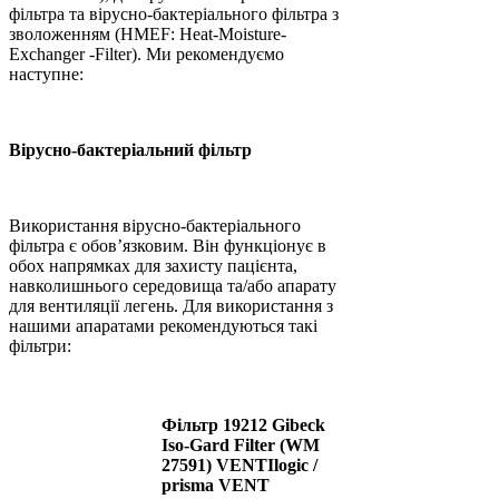
фільтра та вірусно-бактеріального фільтра з
зволоженням (HMEF: Heat-Moisture-
Exchanger -Filter). Ми рекомендуємо
наступне:
Вірусно-бактеріальний фільтр
Використання вірусно-бактеріального
фільтра є обов’язковим. Він функціонує в
обох напрямках для захисту пацієнта,
навколишнього середовища та/або апарату
для вентиляції легень. Для використання з
нашими апаратами рекомендуються такі
фільтри:
Фільтр 19212 Gibeck
Iso-Gard Filter (WM
27591) VENTIlogic /
prisma VENT