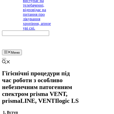
Меню
Гігієнічні процедури під
час роботи з особливо
небезпечним патогенним
спектром prisma VENT,
prismaLINE, VENTIlogic LS
1. Вступ