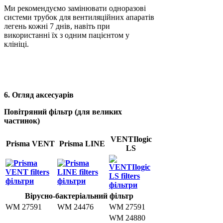
Ми рекомендуємо замінювати одноразові
системи трубок для вентиляційних апаратів
легень кожні 7 днів, навіть при
використанні їх з одним пацієнтом у
клініці.
6. Огляд аксесуарів
Повітряний фільтр (для великих
частинок)
VENTIlogic
Prisma VENT
Prisma LINE
LS
Вірусно-бактеріальний фільтр
WM 27591
WM 24476
WM 27591
WM 24880