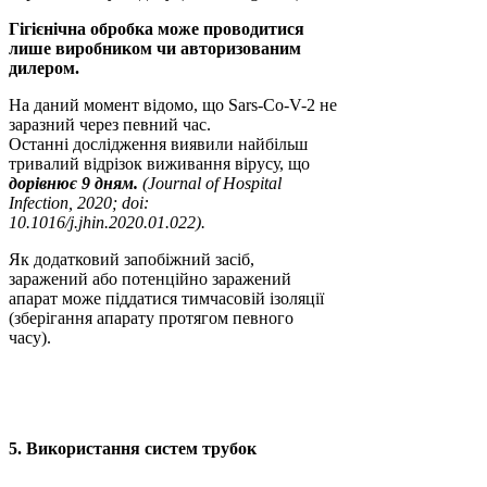
Гігієнічна обробка може проводитися
лише виробником чи авторизованим
дилером.
На даний момент відомо, що Sars-Co-V-2 не
заразний через певний час.
Останні дослідження виявили найбільш
тривалий відрізок виживання вірусу, що
дорівнює 9 дням.
(Journal of Hospital
Infection, 2020; doi:
10.1016/j.jhin.2020.01.022).
Як додатковий запобіжний засіб,
заражений або потенційно заражений
апарат може піддатися тимчасовій ізоляції
(зберігання апарату протягом певного
часу).
5. Використання систем трубок