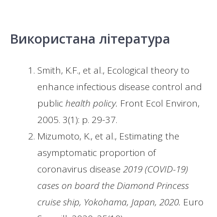
Використана література
Smith, K.F., et al., Ecological theory to
enhance infectious disease control and
public
health policy.
Front Ecol Environ,
2005. 3(1): p. 29-37.
Mizumoto, K., et al., Estimating the
asymptomatic proportion of
coronavirus disease
2019 (COVID-19)
cases on board the Diamond Princess
cruise ship, Yokohama, Japan, 2020.
Euro