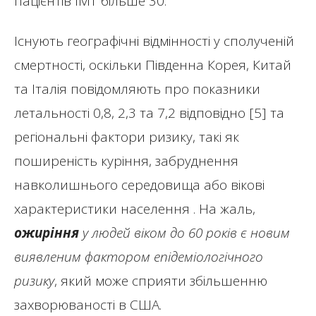
пацієнтів ІМТ більше 30.
Існують географічні відмінності у сполученій
смертності, оскільки Південна Корея, Китай
та Італія повідомляють про показники
летальності 0,8, 2,3 та 7,2 відповідно [5] та
регіональні фактори ризику, такі як
поширеність куріння, забруднення
навколишнього середовища або вікові
характеристики населення . На жаль,
ожиріння
у людей віком до 60 років є новим
виявленим фактором епідеміологічного
ризику
, який може сприяти збільшенню
захворюваності в США.