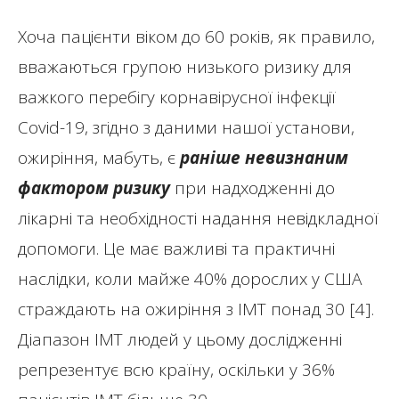
Хоча пацієнти віком до 60 років, як правило,
вважаються групою низького ризику для
важкого перебігу корнавірусної інфекції
Covid-19, згідно з даними нашої установи,
ожиріння, мабуть, є
раніше невизнаним
фактором ризику
при надходженні до
лікарні та необхідності надання невідкладної
допомоги. Це має важливі та практичні
наслідки, коли майже 40% дорослих у США
страждають на ожиріння з ІМТ понад 30 [4].
Діапазон ІМТ людей у ​​цьому дослідженні
репрезентує всю країну, оскільки у 36%