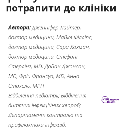
потрапити до клініки
Автори:
Дженніфер Лайтер,
доктор медицини, Майкл Філліпс,
доктор медицини, Сара Хохман,
доктор медицини, Стефані
Стерлінг, MD, Дайан Джонсон,
MD, Фріц Франсуа, MD, Анна
Стахель, MPH
Відділення педіатрії; Відділення
дитячих інфекційних хвороб;
Департамент контролю та
профілактики інфекцій;