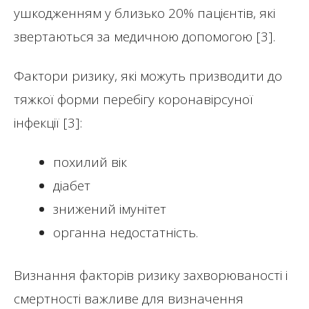
ушкодженням у близько 20% пацієнтів, які
звертаються за медичною допомогою [3].
Фактори ризику, які можуть призводити до
тяжкої форми перебігу коронавірсуної
інфекції [3]:
похилий вік
діабет
знижений імунітет
органна недостатність.
Визнання факторів ризику захворюваності і
смертності важливе для визначення