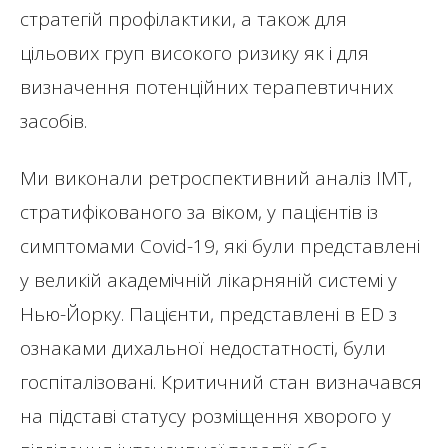
стратегій профілактики, а також для
цільових груп високого ризику як і для
визначення потенційних терапевтичних
засобів.
Ми виконали ретроспективний аналіз ІМТ,
стратифікованого за віком, у пацієнтів із
симптомами Covid-19, які були представлені
у великій академічній лікарняній системі у
Нью-Йорку. Пацієнти, представлені в ED з
ознаками дихальної недостатності, були
госпіталізовані. Критичний стан визначався
на підставі статусу розміщення хворого у