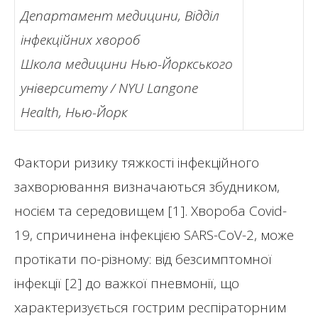
Департамент медицини, Відділ
інфекційних хвороб
Школа медицини Нью-Йоркського
університету / NYU Langone
Health, Нью-Йорк
Фактори ризику тяжкості інфекційного
захворювання визначаються збудником,
носієм та середовищем [1]. Хвороба Covid-
19, спричинена інфекцією SARS-CoV-2, може
протікати по-різному: від безсимптомної
інфекції [2] до важкої пневмонії, що
характеризується гострим респіраторним