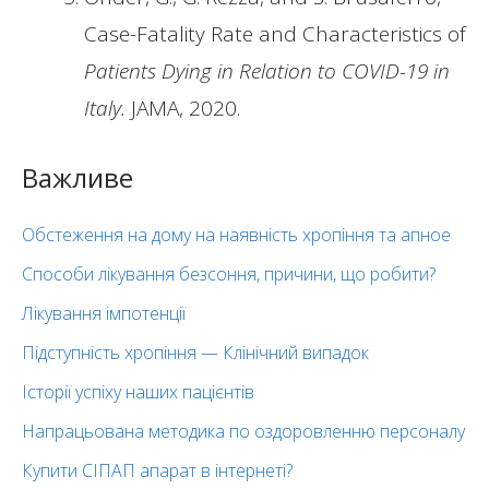
Case-Fatality Rate and Characteristics of
Patients Dying in Relation to COVID-19 in
Italy.
JAMA, 2020.
Важливе
Обстеження на дому на наявність хропіння та апное
Способи лікування безсоння, причини, що робити?
Лікування імпотенції
Підступність хропіння — Клінічний випадок
Історії успіху наших пацієнтів
Напрацьована методика по оздоровленню персоналу
Купити СІПАП апарат в інтернеті?