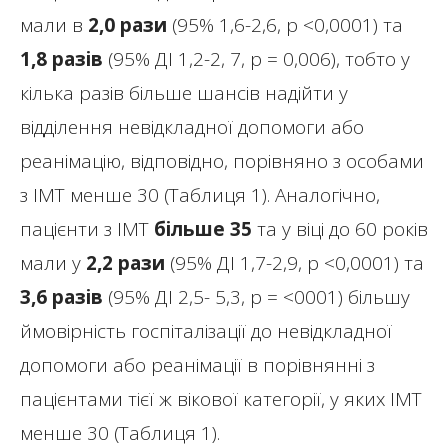
мали в
2,0 рази
(95% 1,6-2,6, р <0,0001) та
1,8 разів
(95% ДІ 1,2-2, 7, р = 0,006), тобто у
кілька разів більше шансів надійти у
відділення невідкладної допомоги або
реанімацію, відповідно, порівняно з особами
з ІМТ менше 30 (Таблиця 1). Аналогічно,
пацієнти з ІМТ
більше 35
та у віці до 60 років
мали у
2,2 рази
(95% ДІ 1,7-2,9, р <0,0001) та
3,6 разів
(95% ДІ 2,5- 5,3, р = <0001) більшу
ймовірність госпіталізації до невідкладної
допомоги або реанімації в порівнянні з
пацієнтами тієї ж вікової категорії, у яких ІМТ
менше 30 (Таблиця 1).