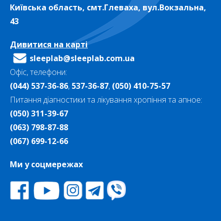
Київська область, смт.Глеваха, вул.Вокзальна,
43
Дивитися на карті
sleeplab@sleeplab.com.ua
Офіс, телефони:
(044) 537-36-86
,
537-36-87
,
(050) 410-75-57
Питання діагностики та лікування хропіння та апное:
(050) 311-39-67
(063) 798-87-88
(067) 699-12-66
Ми у соцмережах