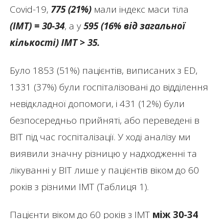
Covid-19,
775 (21%)
мали індекс маси тіла
(ІМТ) = 30-34
, а у
595 (16% від загальної
кількості) ІМТ > 35.
Було 1853 (51%) пацієнтів, виписаних з ED,
1331 (37%) були госпіталізовані до відділення
невідкладної допомоги, і 431 (12%) були
безпосередньо прийняті, або переведені в
ВІТ під час госпіталізації. У ході аналізу ми
виявили значну різницю у надходженні та
лікуванні у ВІТ лише у пацієнтів віком до 60
років з різними ІМТ (Таблиця 1).
Пацієнти віком до 60 років з ІМТ
між
30-34