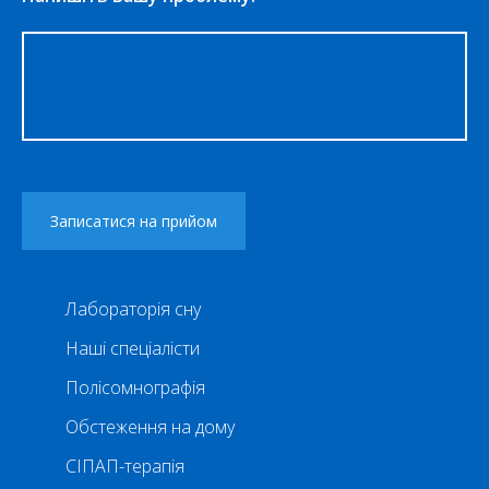
Лабораторія сну
Наші спеціалісти
Полісомнографія
Обстеження на дому
СІПАП-терапія