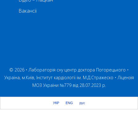
Вакансії
© 2026 • Лабораторія сну центр доктора Погорецького •
Україна, м.Київ, Інститут кардіології ім. М.Д.Стражеско •
Ліцензія
МОЗ України №779 від 28.07.2023 р.
УКР
ENG
рус