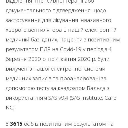
відділення інтенсивної терапії або
документального підтвердження щодо
застосування для лікування інвазивного
хворого вентилятора в нашій електронній
медичній базі даних. Пацієнти з позитивним
результатом ПЛР на Covid-19 у період з 4
березня 2020 р. по 4 квітня 2020 р. були
вилучені з нашої електронної системи
медичних записів та проаналізовані за
допомогою тесту за квадратом Вальда з
використанням SAS v9.4 (SAS Institute, Care
NC).
З
3615
осіб із позитивним результатом на