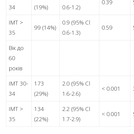
0.39
34
(19%)
0.6-1.2)
ІМТ >
0.9 (95% Cl
99 (14%)
0.59
35
0.6-1.3)
Вік до
60
років
ІМТ 30-
173
2.0 (95% Cl
< 0.001
34
(29%)
1.6-2.6)
ІМТ >
134
2.2 (95% Cl
< 0.001
35
(22%)
1.7-2.9)