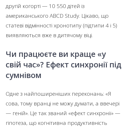
другій когорті — 10 550 дітей із
американського ABCD Study. Цікаво, що
статеві відмінності хронотипу (підтипи 4 і 5)
виявляються вже в дитячому віці.
Чи працюєте ви краще «у
свій час»? Ефект синхронії під
сумнівом
Одне з найпоширеніших переконань: «Я
сова, тому вранці не можу думати, а ввечері
— геній». Це так званий «ефект синхронії» —
гіпотеза, що когнітивна продуктивність