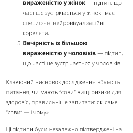
вираженістю у жінок
— підтип, що
частіше зустрічається у жінок і має
специфічні нейровізуалізаційні
кореляти.
Вечірність із більшою
вираженістю у чоловіків
— підтип,
що частіше зустрічається у чоловіків.
Ключовий висновок дослідження: «Замість
питання, чи мають “сови” вищі ризики для
здоров’я, правильніше запитати: які саме
“сови” — і чому».
Ці підтипи були незалежно підтверджені на