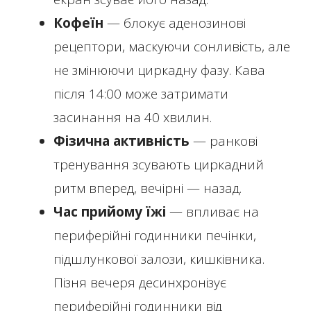
Кофеїн
— блокує аденозинові
рецептори, маскуючи сонливість, але
не змінюючи циркадну фазу. Кава
після 14:00 може затримати
засинання на 40 хвилин.
Фізична активність
— ранкові
тренування зсувають циркадний
ритм вперед, вечірні — назад.
Час прийому їжі
— впливає на
периферійні годинники печінки,
підшлункової залози, кишківника.
Пізня вечеря десинхронізує
периферійні годинники від