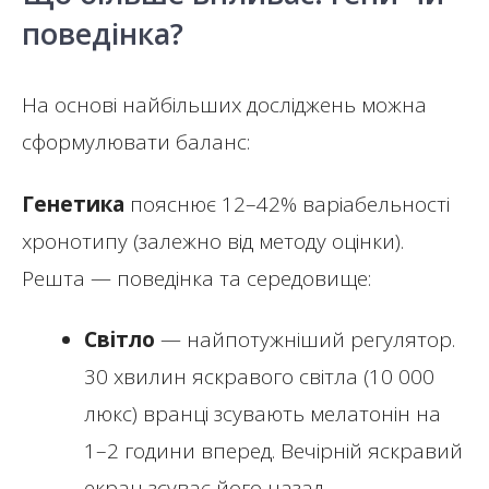
поведінка?
На основі найбільших досліджень можна
сформулювати баланс:
Генетика
пояснює 12–42% варіабельності
хронотипу (залежно від методу оцінки).
Решта — поведінка та середовище:
Світло
— найпотужніший регулятор.
30 хвилин яскравого світла (10 000
люкс) вранці зсувають мелатонін на
1–2 години вперед. Вечірній яскравий
екран зсуває його назад.