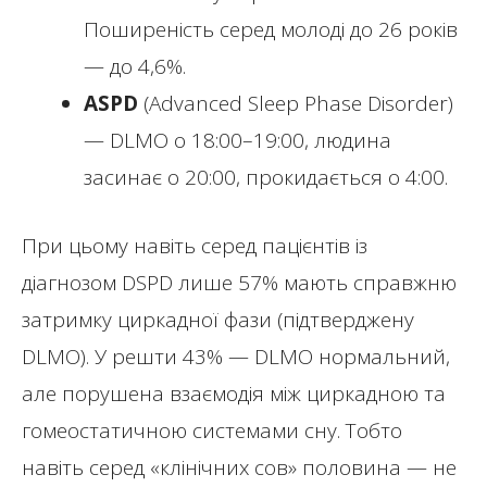
Поширеність серед молоді до 26 років
— до 4,6%.
ASPD
(Advanced Sleep Phase Disorder)
— DLMO о 18:00–19:00, людина
засинає о 20:00, прокидається о 4:00.
При цьому навіть серед пацієнтів із
діагнозом DSPD лише 57% мають справжню
затримку циркадної фази (підтверджену
DLMO). У решти 43% — DLMO нормальний,
але порушена взаємодія між циркадною та
гомеостатичною системами сну. Тобто
навіть серед «клінічних сов» половина — не