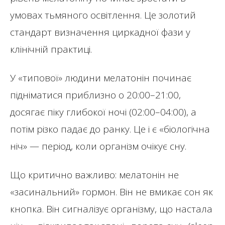
умовах тьмяного освітлення. Це золотий
стандарт визначення циркадної фази у
клінічній практиці.
У «типової» людини мелатонін починає
підніматися приблизно о 20:00–21:00,
досягає піку глибокої ночі (02:00–04:00), а
потім різко падає до ранку. Це і є «біологічна
ніч» — період, коли організм очікує сну.
Що критично важливо: мелатонін не
«засинальний» гормон. Він не вмикає сон як
кнопка. Він сигналізує організму, що настала