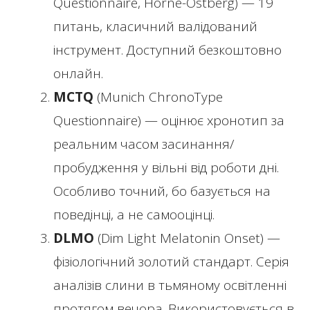
Questionnaire, Horne-Östberg) — 19
питань, класичний валідований
інструмент. Доступний безкоштовно
онлайн.
MCTQ
(Munich ChronoType
Questionnaire) — оцінює хронотип за
реальним часом засинання/
пробудження у вільні від роботи дні.
Особливо точний, бо базується на
поведінці, а не самооцінці.
DLMO
(Dim Light Melatonin Onset) —
фізіологічний золотий стандарт. Серія
аналізів слини в тьмяному освітленні
протягом вечора. Використовується в