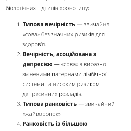
біологічних підтипів хронотипу:
Типова вечірність
— звичайна
«сова» без значних ризиків для
здоров’я.
Вечірність, асоційована з
депресією
— «сова» з виразно
зміненими патернами лімбічної
системи та високим ризиком
депресивних розладів.
Типова ранковість
— звичайний
«жайворонок».
Ранковість із більшою