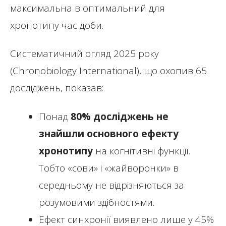
максимальна в оптимальний для
хронотипу час доби.
Систематичний огляд 2025 року
(Chronobiology International), що охопив 65
досліджень, показав:
Понад
80% досліджень не
знайшли основного ефекту
хронотипу
на когнітивні функції.
Тобто «сови» і «жайворонки» в
середньому не відрізняються за
розумовими здібностями.
Ефект синхронії виявлено лише у 45%