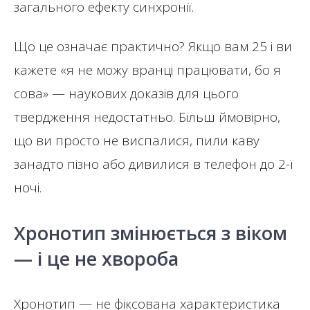
загального ефекту синхронії.
Що це означає практично? Якщо вам 25 і ви
кажете «я не можу вранці працювати, бо я
сова» — наукових доказів для цього
твердження недостатньо. Більш ймовірно,
що ви просто не виспалися, пили каву
занадто пізно або дивилися в телефон до 2-ї
ночі.
Хронотип змінюється з віком
— і це не хвороба
Хронотип — не фіксована характеристика