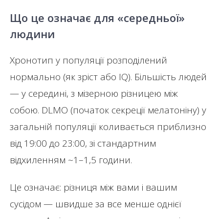
Що це означає для «середньої»
людини
Хронотип у популяції розподілений
нормально (як зріст або IQ). Більшість людей
— у середині, з мізерною різницею між
собою. DLMO (початок секреції мелатоніну) у
загальній популяції коливається приблизно
від 19:00 до 23:00, зі стандартним
відхиленням ~1–1,5 години.
Це означає: різниця між вами і вашим
сусідом — швидше за все менше однієї