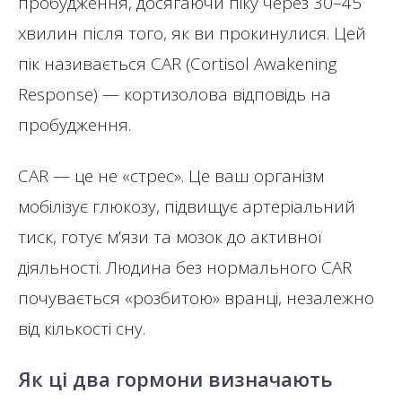
пробудження, досягаючи піку через 30–45
хвилин після того, як ви прокинулися. Цей
пік називається CAR (Cortisol Awakening
Response) — кортизолова відповідь на
пробудження.
CAR — це не «стрес». Це ваш організм
мобілізує глюкозу, підвищує артеріальний
тиск, готує м’язи та мозок до активної
діяльності. Людина без нормального CAR
почувається «розбитою» вранці, незалежно
від кількості сну.
Як ці два гормони визначають