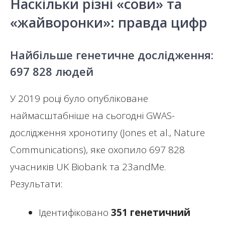
Наскільки різні «сови» та
«жайворонки»: правда цифр
Найбільше генетичне дослідження:
697 828 людей
У 2019 році було опубліковане
наймасштабніше на сьогодні GWAS-
дослідження хронотипу (Jones et al., Nature
Communications), яке охопило 697 828
учасників UK Biobank та 23andMe.
Результати:
Ідентифіковано
351 генетичний