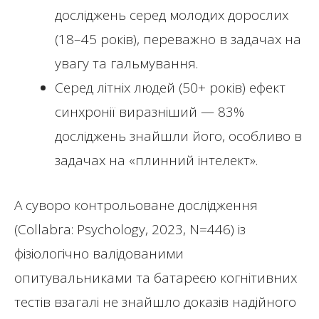
досліджень серед молодих дорослих
(18–45 років), переважно в задачах на
увагу та гальмування.
Серед літніх людей (50+ років) ефект
синхронії виразніший — 83%
досліджень знайшли його, особливо в
задачах на «плинний інтелект».
А суворо контрольоване дослідження
(Collabra: Psychology, 2023, N=446) із
фізіологічно валідованими
опитувальниками та батареєю когнітивних
тестів взагалі не знайшло доказів надійного