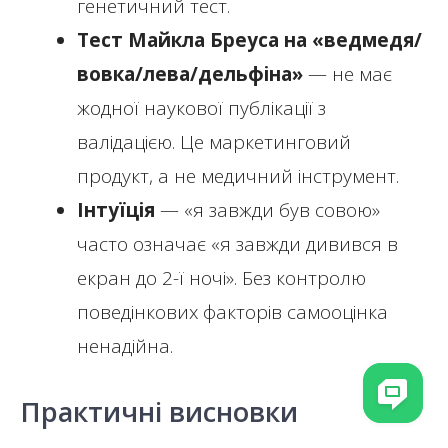
генетичний тест.
Тест Майкла Бреуса на «ведмедя/
вовка/лева/дельфіна»
— не має
жодної наукової публікації з
валідацією. Це маркетинговий
продукт, а не медичний інструмент.
Інтуїція
— «я завжди був совою»
часто означає «я завжди дивився в
екран до 2-ї ночі». Без контролю
поведінкових факторів самооцінка
ненадійна.
Практичні висновки