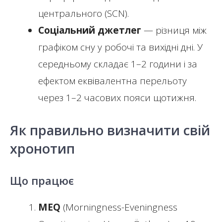
центрального (SCN).
Соціальний джетлег
— різниця між
графіком сну у робочі та вихідні дні. У
середньому складає 1–2 години і за
ефектом еквівалентна перельоту
через 1–2 часових пояси щотижня.
Як правильно визначити свій
хронотип
Що працює
MEQ
(Morningness-Eveningness