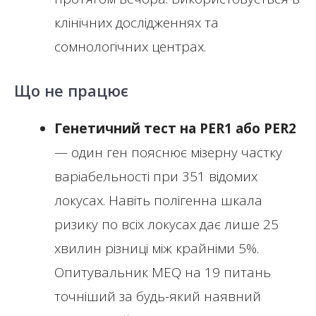
клінічних дослідженнях та
сомнологічних центрах.
Що не працює
Генетичний тест на PER1 або PER2
— один ген пояснює мізерну частку
варіабельності при 351 відомих
локусах. Навіть полігенна шкала
ризику по всіх локусах дає лише 25
хвилин різниці між крайніми 5%.
Опитувальник MEQ на 19 питань
точніший за будь-який наявний