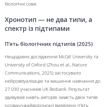
біологічні сови.
Хронотип — не два типи, а
спектр із підтипами
П’ять біологічних підтипів (2025)
Нещодавнє дослідження McGill University та
University of Oxford (Zhou et al., Nature
Communications, 2025) застосувало
нейровізуалізацію та машинне навчання до
27 030 учасників UK Biobank. Результат
здивував навіть авторів: замість двох типів
(«сова»/«жайворонок») виявлено п’ять