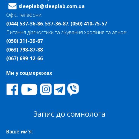
sleeplab@sleeplab.com.ua
Офіс, телефони:
(044) 537-36-86
,
537-36-87
,
(050) 410-75-57
Питання діагностики та лікування хропіння та апное:
(050) 311-39-67
(063) 798-87-88
(067) 699-12-66
Ми у соцмережах
Запис до сомнолога
Ваше им'я: