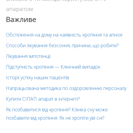
апаратом.
Важливе
Обстеження на дому на наявність хропіння та апное
Способи лікування безсоння, причини, що робити?
Лікування імпотенції
Підступність хропіння — Клінічний випадок
Історії успіху наших пацієнтів
Напрацьована методика по оздоровленню персоналу
Купити СІПАП апарат в інтернеті?
Як позбавитися від хропіння? Клініка сну може
позбавити від хропіння. Як не хропіти уві сні?