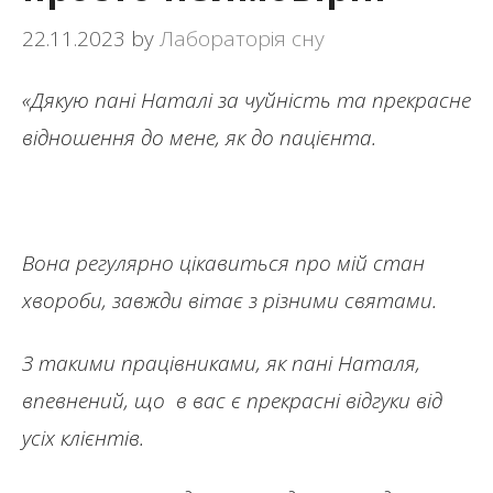
22.11.2023
by
Лабораторія сну
«Дякую пані Наталі за чуйність та прекрасне
відношення до мене, як до пацієнта.
Вона регулярно цікавиться про мій стан
хвороби, завжди вітає з різними святами.
З такими працівниками, як пані Наталя,
впевнений, що в вас є прекрасні відгуки від
усіх клієнтів.