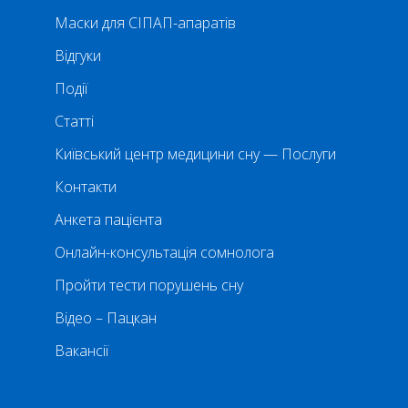
Маски для СІПАП-апаратів
Відгуки
Події
Статті
Київський центр медицини сну — Послуги
Контакти
Анкета пацієнта
Онлайн-консультація сомнолога
Пройти тести порушень сну
Відео – Пацкан
Вакансії