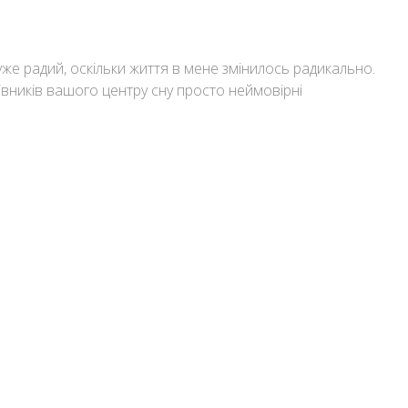
дуже радий, оскільки життя в мене змінилось радикально.
вників вашого центру сну просто неймовірні