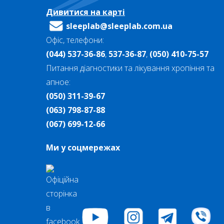
Дивитися на карті
sleeplab@sleeplab.com.ua
Офіс, телефони:
(044) 537-36-86
,
537-36-87
,
(050) 410-75-57
Питання діагностики та лікування хропіння та
апное:
(050) 311-39-67
(063) 798-87-88
(067) 699-12-66
Ми у соцмережах