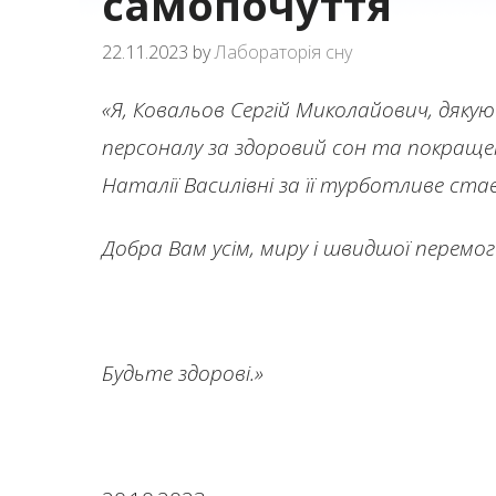
самопочуття
22.11.2023
by
Лабораторія сну
«Я, Ковальов Сергій Миколайович, дяк
персоналу за здоровий сон та покраще
Наталії Василівні за її турботливе ста
Добра Вам усім, миру і швидшої перемог
Будьте здорові.»