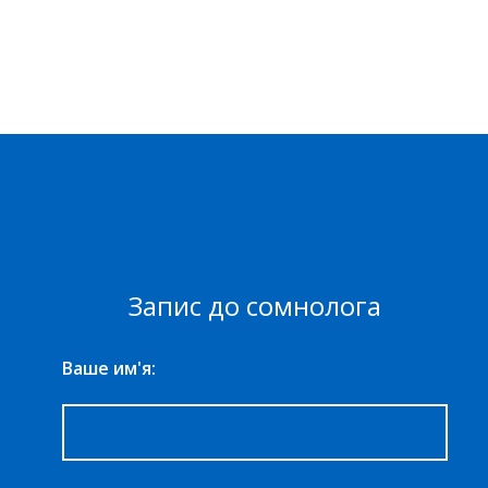
Запис до сомнолога
Ваше им'я: