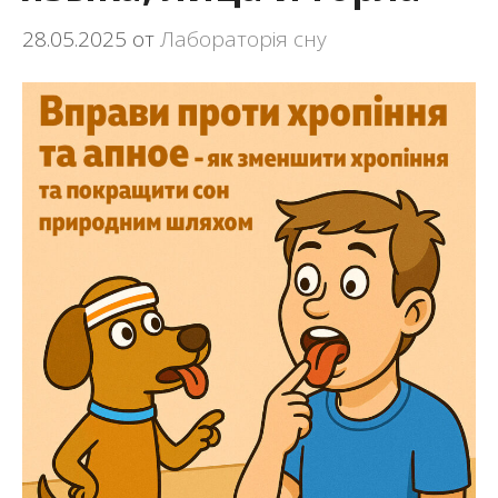
28.05.2025
от
Лабораторія сну