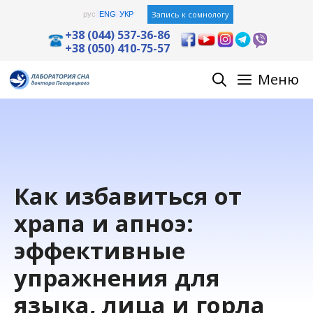
Перейти
Запись к сомнологу
рус
ENG
УКР
к
+38 (044) 537-36-86
+38 (050) 410-75-57
содержимому
Меню
Как избавиться от
храпа и апноэ:
эффективные
упражнения для
языка, лица и горла