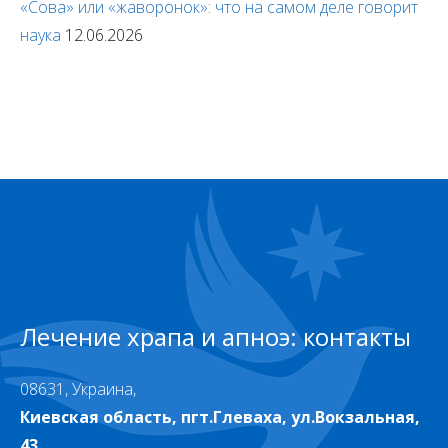
«Сова» или «жаворонок»: что на самом деле говорит
наука
12.06.2026
Лечение храпа и апноэ: контакты
08631, Украина,
Киевская область, пгт.Глеваха, ул.Вокзальная,
43