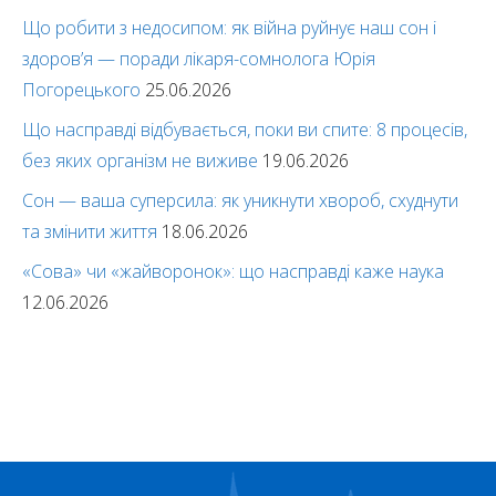
Що робити з недосипом: як війна руйнує наш сон і
здоров’я — поради лікаря-сомнолога Юрія
Погорецького
25.06.2026
Що насправді відбувається, поки ви спите: 8 процесів,
без яких організм не виживе
19.06.2026
Сон — ваша суперсила: як уникнути хвороб, схуднути
та змінити життя
18.06.2026
«Сова» чи «жайворонок»: що насправді каже наука
12.06.2026