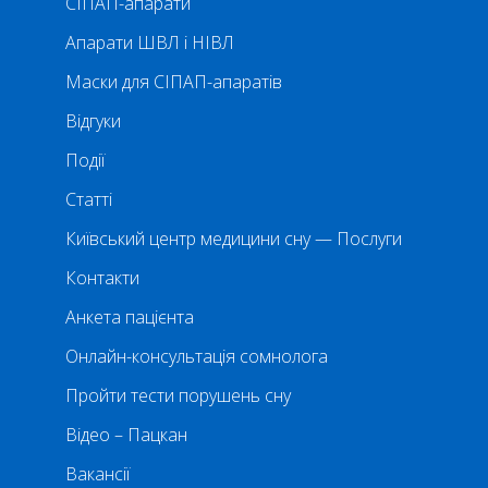
СІПАП-апарати
Апарати ШВЛ і НІВЛ
Маски для СІПАП-апаратів
Відгуки
Події
Статті
Київський центр медицини сну — Послуги
Контакти
Анкета пацієнта
Онлайн-консультація сомнолога
Пройти тести порушень сну
Відео – Пацкан
Вакансії