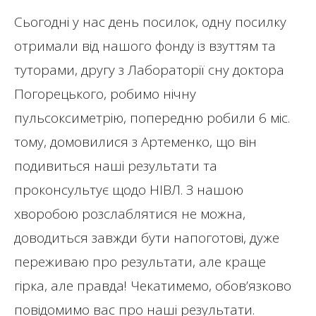
Сьогодні у нас день посилок, одну посилку
отримали від нашого фонду із взуттям та
туторами, другу з Лабораторії сну доктора
Погорецького, робимо нічну
пульсоксиметрію, попередню робили 6 міс.
тому, домовилися з Артеменко, що він
подивиться наші результати та
проконсультує щодо НІВЛ. З нашою
хворобою розслаблятися не можна,
доводиться завжди бути напоготові, дуже
переживаю про результати, але краще
гірка, але правда! Чекатимемо, обов’язково
повідомимо вас про наші результати.