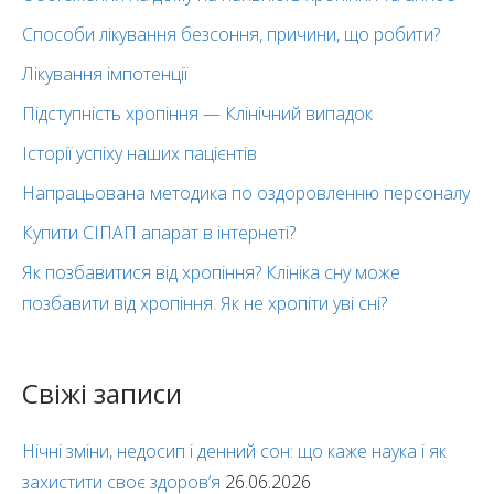
Способи лікування безсоння, причини, що робити?
Лікування імпотенції
Підступність хропіння — Клінічний випадок
Історії успіху наших пацієнтів
Напрацьована методика по оздоровленню персоналу
Купити СІПАП апарат в інтернеті?
Як позбавитися від хропіння? Клініка сну може
позбавити від хропіння. Як не хропіти уві сні?
Свіжі записи
Нічні зміни, недосип і денний сон: що каже наука і як
захистити своє здоров’я
26.06.2026