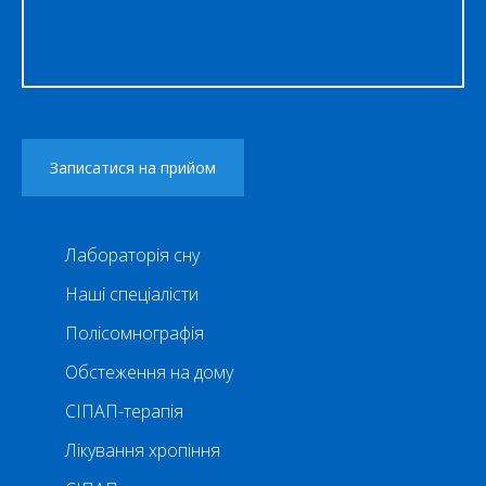
Лабораторія сну
Наші спеціалісти
Полісомнографія
Обстеження на дому
СІПАП-терапія
Лікування хропіння