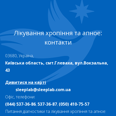
Лікування хропіння та апное:
контакти
03680, Україна,
Київська область, смт.Глеваха, вул.Вокзальна,
43
Дивитися на карті
sleeplab@sleeplab.com.ua
Офіс, телефони:
(044) 537-36-86
,
537-36-87
,
(050) 410-75-57
Питання діагностики та лікування хропіння та апное: