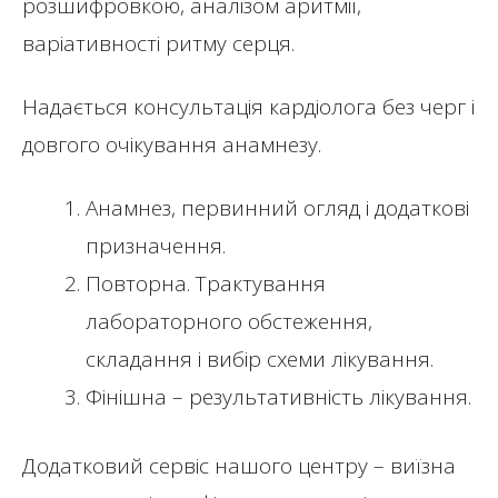
розшифровкою, аналізом аритмії,
варіативності ритму серця.
Надається консультація кардіолога без черг і
довгого очікування анамнезу.
Анамнез, первинний огляд і додаткові
призначення.
Повторна. Трактування
лабораторного обстеження,
складання і вибір схеми лікування.
Фінішна – результативність лікування.
Додатковий сервіс нашого центру – виїзна