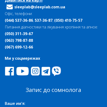
Дивитися на карті
sleeplab@sleeplab.com.ua
Офіс, телефони:
(044) 537-36-86
,
537-36-87
,
(050) 410-75-57
Питання діагностики та лікування хропіння та апное:
(050) 311-39-67
(063) 798-87-88
(067) 699-12-66
Ми у соцмережах
Запис до сомнолога
Ваше им'я: