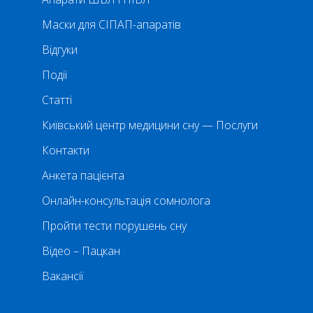
Маски для СІПАП-апаратів
Відгуки
Події
Статті
Київський центр медицини сну — Послуги
Контакти
Анкета пацієнта
Онлайн-консультація сомнолога
Пройти тести порушень сну
Відео – Пацкан
Вакансії