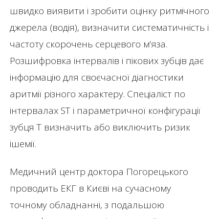
швидко виявити і зробити оцінку ритмічного
джерела (водія), визначити систематичність і
частоту скорочень серцевого м’яза.
Розшифровка інтервалів і пікових зубців дає
інформацію для своєчасної діагностики
аритмії різного характеру. Спеціаліст по
інтервалах ST і параметричної конфігурації
зубця T визначить або виключить ризик
ішемії.
Медичний центр доктора Погорецького
проводить ЕКГ в Києві на сучасному
точному обладнанні, з подальшою