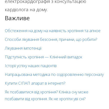
електрокардіографія з консультацією
кардіолога на дому.
Важливе
Обстеження на дому на наявність хропіння та апное
Способи лікування безсоння, причини, що робити?
Лікування імпотенції
Підступність хропіння — Клінічний випадок
Історії успіху наших пацієнтів
Напрацьована методика по оздоровленню персоналу
Купити СІПАП апарат в інтернеті?
Як позбавитися від хропіння? Клініка сну може
позбавити від хропіння. Як не хропіти уві сні?