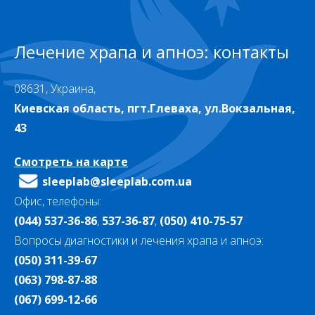
Лечение храпа и апноэ: контакты
08631, Украина,
Киевская область, пгт.Глеваха, ул.Вокзальная,
43
Смотреть на карте
sleeplab@sleeplab.com.ua
Офис, телефоны:
(044) 537-36-86
,
537-36-87
,
(050) 410-75-57
Вопросы диагностики и лечения храпа и апноэ:
(050) 311-39-67
(063) 798-87-88
(067) 699-12-66