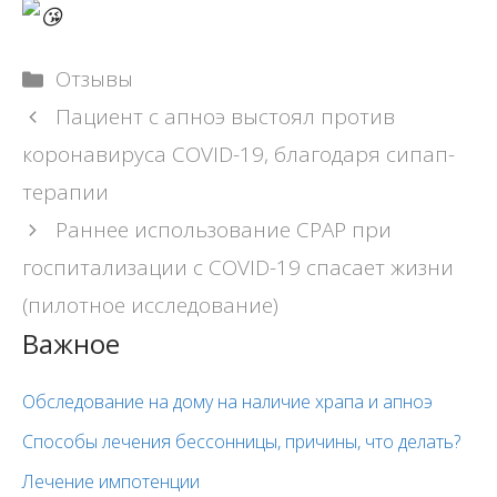
Рубрики
Отзывы
Навигация
Пациент с апноэ выстоял против
записи
коронавируса COVID-19, благодаря сипап-
терапии
Раннее использование CPAP при
госпитализации с COVID-19 спасает жизни
(пилотное исследование)
Важное
Обследование на дому на наличие храпа и апноэ
Способы лечения бессонницы, причины, что делать?
Лечение импотенции