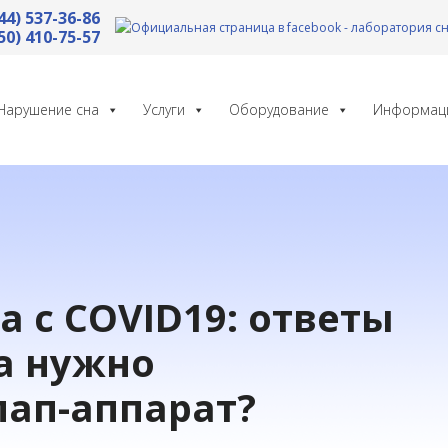
44) 537-36-86
50) 410-75-57
Нарушение сна
Услуги
Оборудование
Информац
 с COVID19: ответы
а нужно
пап-аппарат?