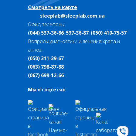
Смотреть на карте
sleeplab@sleeplab.com.ua
Офис, телефоны:
(044) 537-36-86
,
537-36-87
,
(050) 410-75-57
Вопросы диагностики и лечения храпа и
апноэ:
(050) 311-39-67
(063) 798-87-88
(067) 699-12-66
Мы в соцсетях