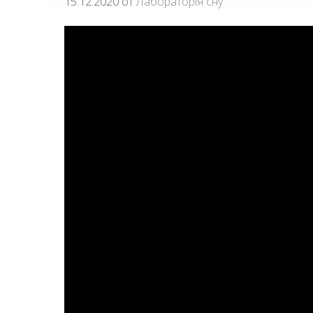
15.12.2020
от
Лабораторія сну