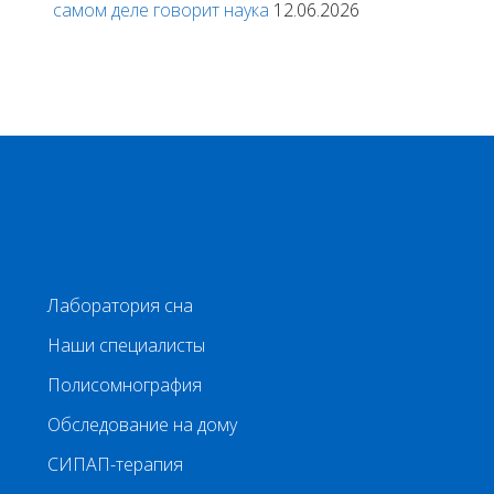
самом деле говорит наука
12.06.2026
Лаборатория сна
Наши специалисты
Полисомнография
Обследование на дому
СИПАП-терапия