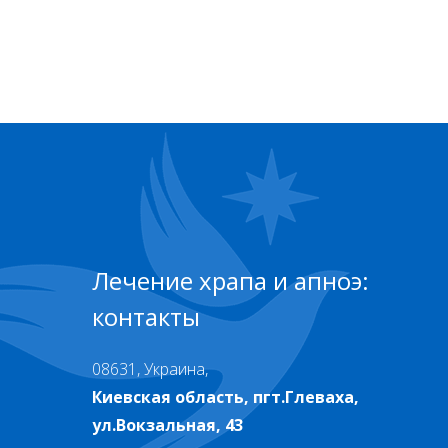
Лечение храпа и апноэ:
контакты
08631, Украина,
Киевская область, пгт.Глеваха,
ул.Вокзальная, 43