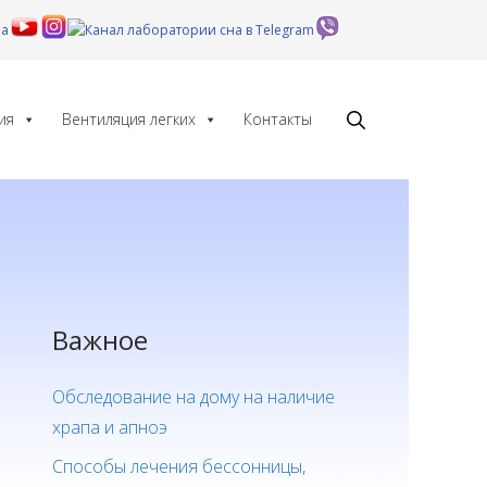
ия
Вентиляция легких
Контакты
Важное
Обследование на дому на наличие
храпа и апноэ
Способы лечения бессонницы,