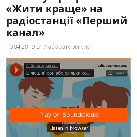
«Жити краще» на
радіостанції «Перший
канал»
10.04.2019
от
Лабораторія сну