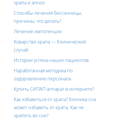
храпа и апноэ
Способы лечения бессонницы,
причины, что делать?
Лечение импотенции
Коварство храпа — Клинический
случай
Истории успеха наших пациентов
Наработанная методика по
оздоровлению персонала
Купить СИПАП аппарат в интернете?
Как избавиться от храпа? Клиника сна
может избавить от храпа. Как не
храпеть во сне?