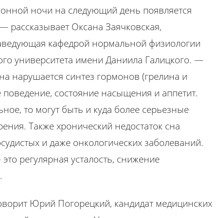
ссонной ночи на следующий день появляется
 — рассказывает Оксана Заячковская,
 заведующая кафедрой нормальной физиологии
го университета имени Даниила Галицкого. —
 сна нарушается синтез гормонов (грелина и
е поведение, состояние насыщения и аппетит.
ное, то могут быть и куда более серьезные
рения. Также хронический недостаток сна
осудистых и даже онкологических заболеваний.
 это регулярная усталость, снижение
.
говорит Юрий Погорецкий, кандидат медицинских