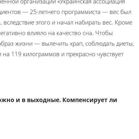
венной организации «Украинская ассоциация
циентов — 25-летнего программиста — вес был
 вследствие этого и начал набирать вес. Кроме
 негативно влияло на качество сна. Чтобы
браз жизни — вылечить храп, соблюдать диеты,
л на 119 килограммов и прекрасно чувствует
ожно и в выходные. Компенсирует ли