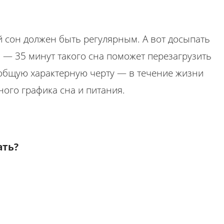
 сон должен быть регулярным. А вот досыпать
30 — 35 минут такого сна поможет перезагрузить
 общую характерную черту — в течение жизни
ого графика сна и питания.
ать?