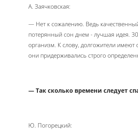
А. Заячковская:
— Нет к сожалению. Ведь качественный
потерянный сон днем ​​- лучшая идея. 
организм. К слову, долгожители имеют
они придерживались строго определенн
— Так сколько времени следует сп
Ю. Погорецкий: