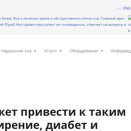
рус
ENG
Нарушение сна
Услуги
Оборудование
Информац
ет привести к таким
ирение, диабет и