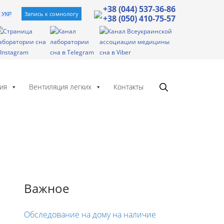
+38 (044) 537-36-86
Запись к сомнологу
УКР
+38 (050) 410-75-57
ия
Вентиляция легких
Контакты
Важное
Обследование на дому на наличие