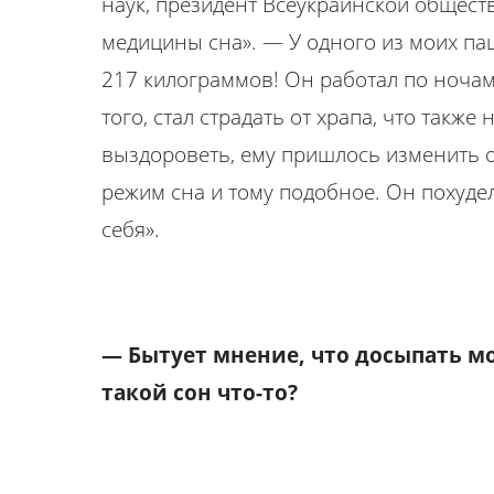
наук, президент Всеукраинской общест
медицины сна». — У одного из моих па
217 килограммов! Он работал по ночам,
того, стал страдать от храпа, что также
выздороветь, ему пришлось изменить о
режим сна и тому подобное. Он похуде
себя».
— Бытует мнение, что досыпать м
такой сон что-то?