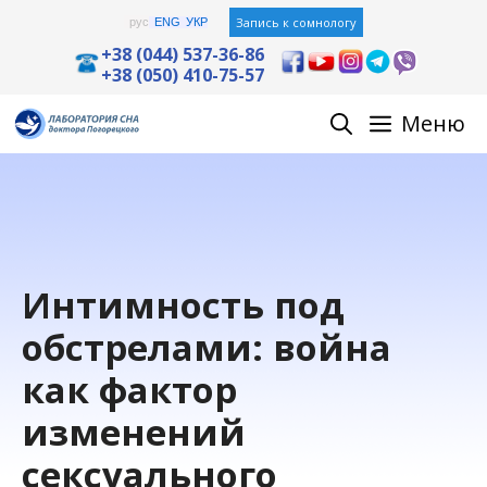
Перейти
Запись к сомнологу
рус
ENG
УКР
к
+38 (044) 537-36-86
+38 (050) 410-75-57
содержимому
Меню
Интимность под
обстрелами: война
как фактор
изменений
сексуального