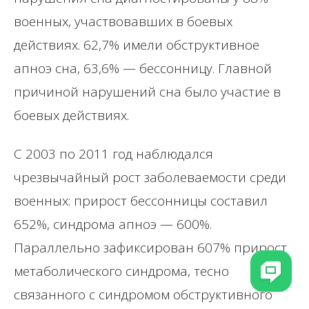
военных, участвовавших в боевых
действиях. 62,7% имели обструктивное
апноэ сна, 63,6% — бессонницу. Главной
причиной нарушений сна было участие в
боевых действиях.
С 2003 по 2011 год наблюдался
чрезвычайный рост заболеваемости среди
военных: прирост бессонницы составил
652%, синдрома апноэ — 600%.
Параллельно зафиксирован 607% прирост
метаболического синдрома, тесно
связанного с синдромом обструктивного