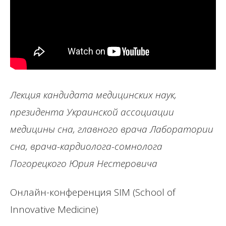
Лекция кандидата медицинских наук,
президента Украинской ассоциации
медицины сна, главного врача Лаборатории
сна, врача-кардиолога-сомнолога
Погорецкого Юрия Нестеровича
Онлайн-конференция SIM (School of
Innovative Medicine)