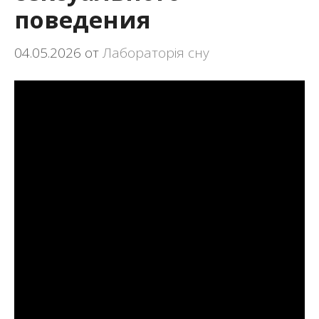
поведения
04.05.2026
от
Лабораторія сну