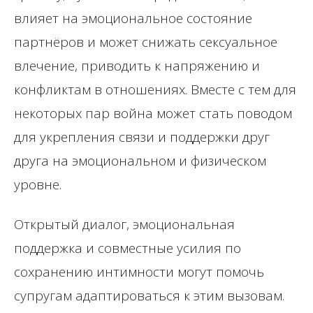
влияет на эмоциональное состояние
партнёров и может снижать сексуальное
влечение, приводить к напряжению и
конфликтам в отношениях. Вместе с тем для
некоторых пар война может стать поводом
для укрепления связи и поддержки друг
друга на эмоциональном и физическом
уровне.
Открытый диалог, эмоциональная
поддержка и совместные усилия по
сохранению интимности могут помочь
супругам адаптироваться к этим вызовам.