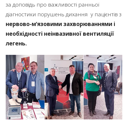
за доповідь про важливості ранньої
діагностики порушень дихання у пацієнтів з
нервово-м’язовими захворюваннями і
необхідності неінвазивної вентиляції
легень.