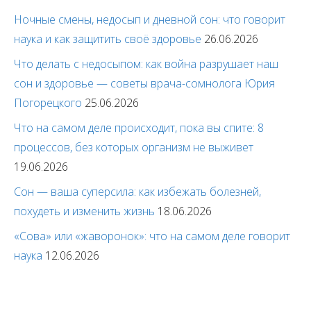
Ночные смены, недосып и дневной сон: что говорит
наука и как защитить своё здоровье
26.06.2026
Что делать с недосыпом: как война разрушает наш
сон и здоровье — советы врача-сомнолога Юрия
Погорецкого
25.06.2026
Что на самом деле происходит, пока вы спите: 8
процессов, без которых организм не выживет
19.06.2026
Сон — ваша суперсила: как избежать болезней,
похудеть и изменить жизнь
18.06.2026
«Сова» или «жаворонок»: что на самом деле говорит
наука
12.06.2026