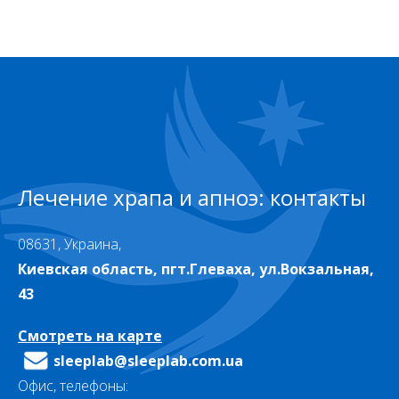
Лечение храпа и апноэ: контакты
08631, Украина,
Киевская область, пгт.Глеваха, ул.Вокзальная,
43
Смотреть на карте
sleeplab@sleeplab.com.ua
Офис, телефоны: