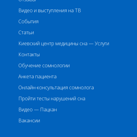
Видео и выступления на ТВ
События
Статьи
Киевский центр медицины сна — Услуги
Контакты
Обучение сомнологии
Анкета пациента
Онлайн-консультация сомнолога
Пройти тесты нарушений сна
Видео — Пацкан
Вакансии