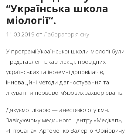
“Українська школа
міології“.
11.03.2019
от
Лабораторія сну
У програмі Української школи міології були
представлені цікаві лекції, провідних
українських та іноземні доповідачів,
інноваційні методи діагностування та
лікування нервово-м’язових захворювань.
Дякуємо лікарю — анестезіологу кмн.
Завідуючому медичного центру «Медікап»,
«ІнтоСана» Артеменко Валерію Юрійовичу