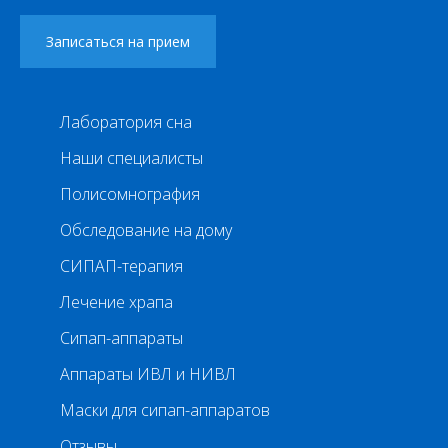
Лаборатория сна
Наши специалисты
Полисомнография
Обследование на дому
СИПАП-терапия
Лечение храпа
Сипап-аппараты
Аппараты ИВЛ и НИВЛ
Маски для сипап-аппаратов
Отзывы