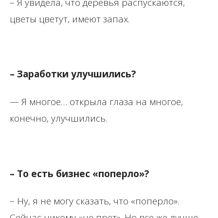
– Я увидела, что деревья распускаются,
цветы цветут, имеют запах.
– Заработки улучшились?
— Я многое… открыла глаза на многое,
конечно, улучшились.
– То есть бизнес «поперло»?
– Ну, я не могу сказать, что «поперло».
Сейчас никому «не прет». Но все же лучше