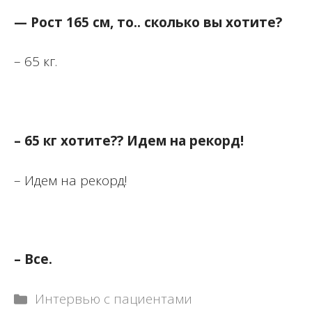
— Рост 165 см, то.. сколько вы хотите?
– 65 кг.
– 65 кг хотите?? Идем на рекорд!
– Идем на рекорд!
– Все.
Рубрики
Интервью с пациентами