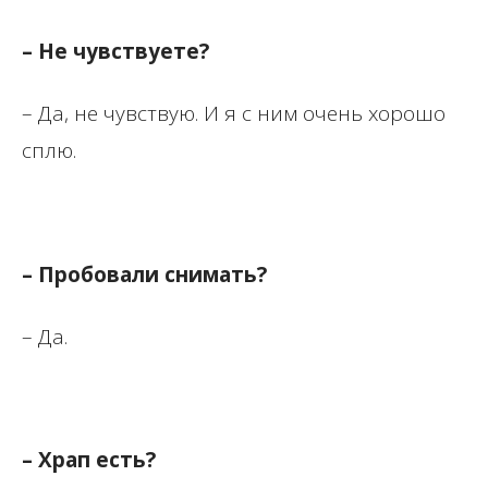
– Не чувствуете?
– Да, не чувствую. И я с ним очень хорошо
сплю.
– Пробовали снимать?
– Да.
– Храп есть?