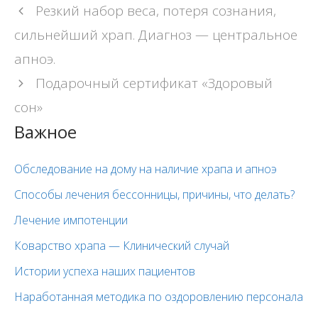
Навигация
Резкий набор веса, потеря сознания,
записи
сильнейший храп. Диагноз — центральное
апноэ.
Подарочный сертификат «Здоровый
сон»
Важное
Обследование на дому на наличие храпа и апноэ
Способы лечения бессонницы, причины, что делать?
Лечение импотенции
Коварство храпа — Клинический случай
Истории успеха наших пациентов
Наработанная методика по оздоровлению персонала