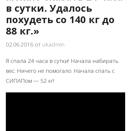
в сутки. Удалось
похудеть со 140 кг до
88 кг.»
02.06.2016
от
ukadmin
Я спала 24 часа в сутки! Начала набирать
вес. Ничего не помогало. Начала спать с
СИПАПом — 52 кг!