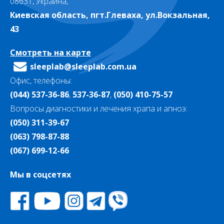
08631, Украина,
Киевская область, пгт.Глеваха, ул.Вокзальная,
43
Смотреть на карте
sleeplab@sleeplab.com.ua
Офис, телефоны:
(044) 537-36-86
,
537-36-87
,
(050) 410-75-57
Вопросы диагностики и лечения храпа и апноэ:
(050) 311-39-67
(063) 798-87-88
(067) 699-12-66
Мы в соцсетях