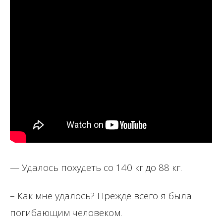
— Удалось похудеть со 140 кг до 88 кг.
– Как мне удалось? Прежде всего я была
погибающим человеком.