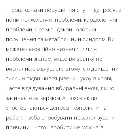
“Перші ознаки порушення сну — депресія, а
потім психологічні проблеми, кардіологічні
проблеми. Потім ендокринологічні
порушення та метаболічний синдром. Ви
можете самостійно визначити чи є
проблеми зі сном, якщо ви зранку не
виспалися, відчуваєте втому, є підвищений
тиск чи підвищився рівень цукру в крові,
часте відвідування вбиральні вночі, якщо
засинаєте за кермом. А також якщо
спостерігаються депресії, конфлікти на
роботі. Треба спробувати проаналізувати
причини цього, і зробити це можна в