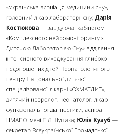
«Українська асоціація медицини сну»,
головний лікар лабораторії сну;
Дарія
Костюкова
— завідуюча кабінетом
«Комплексного нейромоніторингу з
Дитячою Лабораторією Сну» відділення
інтенсивного виходжування глибоко
недоношених дітей Неонатологічного
центру Національної дитячої
спеціалізованої лікарні «ОХМАТДИТ»,
дитячий невролог, неонатолог, лікар
функціональної діагностики, аспірант
НМАПО імені П.Л.Шупика;
Юлія Кузуб
—
секретар Всеукраїнської Громадської