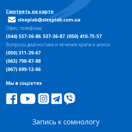
Смотреть на карте
sleeplab@sleeplab.com.ua
Офис, телефоны:
(044) 537-36-86
,
537-36-87
,
(050) 410-75-57
Вопросы диагностики и лечения храпа и апноэ:
(050) 311-39-67
(063) 798-87-88
(067) 699-12-66
Мы в соцсетях
Запись к сомнологу