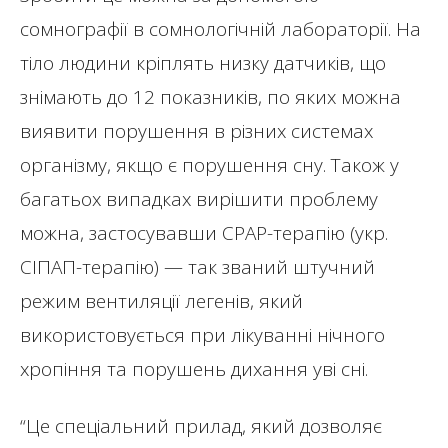
сомнографії в сомнологічній лабораторії. На
тіло людини кріплять низку датчиків, що
знімають до 12 показників, по яких можна
виявити порушення в різних системах
організму, якщо є порушення сну. Також у
багатьох випадках вирішити проблему
можна, застосувавши СРАР-терапію (укр.
СІПАП-терапію) — так званий штучний
режим вентиляції легенів, який
використовується при лікуванні нічного
хропіння та порушень дихання уві сні.
“Це спеціальний прилад, який дозволяє