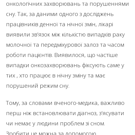
онкологічних захворювань та порушеннями
сну. Так, за даними одного з досліджень
працівників денної та нічної змін, лікарі
виявили зв’язок між кількістю випадків раку
молочної та передміхурової залоз та часом
роботи пацієнтів. Виявилося, що частіше
випадки онкозахворювань фіксують саме у
тих , хто працює в нічну зміну та має
порушений режим сну.
Тому, за словами вченого-медика, важливо
перш ніж встановлювати діагноз, з’ясувати
чи немає у людини проблем зі сном.
Зробити це можна за допомогою