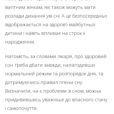
вагітним жінкам, які також можуть мати
розлади дихання уві сні. А це безпосередньо
відображається на здоров’ї майбутньої
дитини і навіть впливає на строк ії
народження.
Натомість, за словами лікаря, про здоровий
сон треба дбати завжди, налагодивши
нормальний режим та розпорядок дня, та
дотримуючись правил гігієни сну.
Визначити, чи є проблеми зі сном, можна
придивившись уважніше до власного стану
і самопочуття.