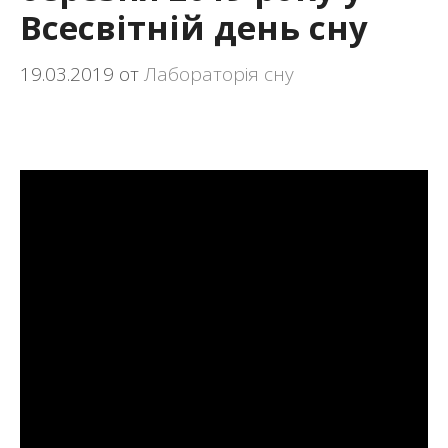
Всесвітній день сну
19.03.2019
от
Лабораторія сну