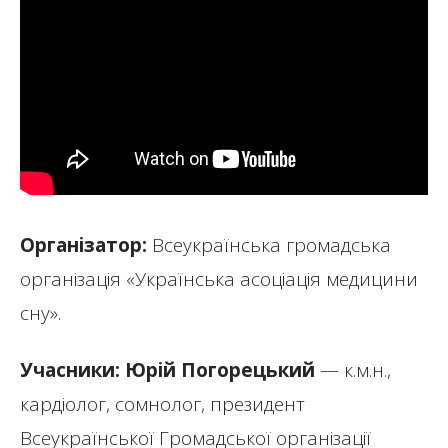
Організатор:
Всеукраїнська громадська
організація «Українська асоціація медицини
сну».
Учасники: Юрій Погорецький
— к.м.н.,
кардіолог, сомнолог, президент
Всеукраїнської Громадської організації