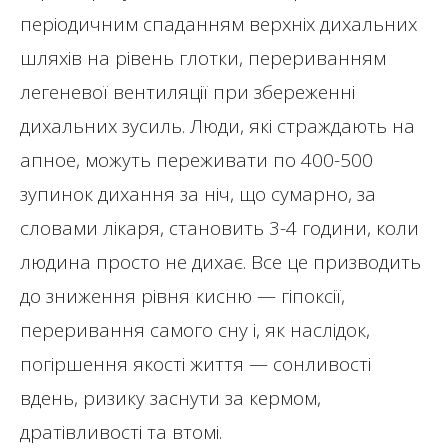
періодичним спаданням верхніх дихальних
шляхів на рівень глотки, перериванням
легеневої вентиляції при збереженні
дихальних зусиль. Люди, які страждають на
апное, можуть переживати по 400-500
зупинок дихання за ніч, що сумарно, за
словами лікаря, становить 3-4 години, коли
людина просто не дихає. Все це призводить
до зниження рівня кисню — гіпоксії,
переривання самого сну і, як наслідок,
погіршення якості життя — сонливості
вдень, ризику заснути за кермом,
дратівливості та втомі.