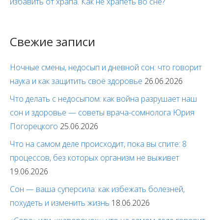
избавить от храпа. Как не храпеть во сне?
Свежие записи
Ночные смены, недосып и дневной сон: что говорит
наука и как защитить своё здоровье
26.06.2026
Что делать с недосыпом: как война разрушает наш
сон и здоровье — советы врача-сомнолога Юрия
Погорецкого
25.06.2026
Что на самом деле происходит, пока вы спите: 8
процессов, без которых организм не выживет
19.06.2026
Сон — ваша суперсила: как избежать болезней,
похудеть и изменить жизнь
18.06.2026