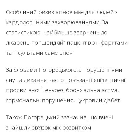
Особливий ризик апное має для людей з
кардіологічними захворюваннями. За
статистикою, найбільше звернень до
лікарень по “швидкій” пацієнтів з інфарктами
та інсультами саме вночі.
За словами Погорецького, з порушеннями
сну та дихання часто пов’язані і епілептичні
прояви вночі, енурез, бронхіальна астма,
гормональні порушення, цукровий діабет.
Також Погорецький зазначив, що вчені
знайшли зв’язок між розвитком