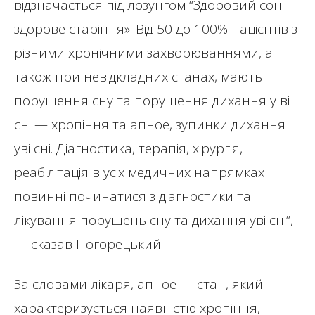
відзначається під лозунгом “Здоровий сон —
здорове старіння». Від 50 до 100% пацієнтів з
різними хронічними захворюваннями, а
також при невідкладних станах, мають
порушення сну та порушення дихання у ві
сні — хропіння та апное, зупинки дихання
уві сні. Діагностика, терапія, хірургія,
реабілітація в усіх медичних напрямках
повинні починатися з діагностики та
лікування порушень сну та дихання уві сні”,
— сказав Погорецький.
За словами лікаря, апное — стан, який
характеризується наявністю хропіння,