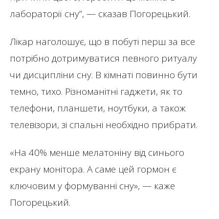
лабораторії сну”, — сказав Погорецький.
Лікар наголошує, що в побуті перш за все
потрібно дотримуватися певного ритуалу
чи дисципліни сну. В кімнаті повинно бути
темно, тихо. Різноманітні гаджети, як то
телефони, планшети, ноутбуки, а також
телевізори, зі спальні необхідно прибрати.
«На 40% менше мелатоніну від синього
екрану монітора. А саме цей гормон є
ключовим у формуванні сну», — каже
Погорецький.