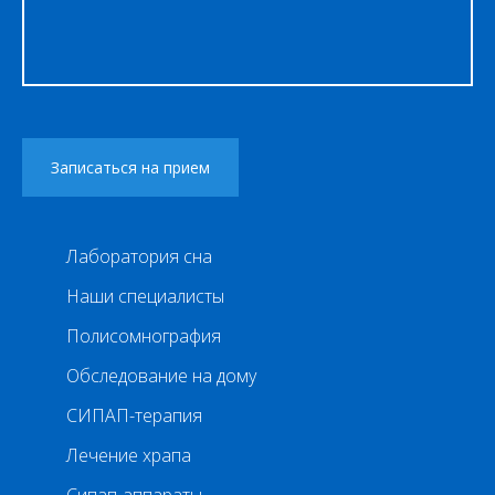
Лаборатория сна
Наши специалисты
Полисомнография
Обследование на дому
СИПАП-терапия
Лечение храпа
Сипап-аппараты