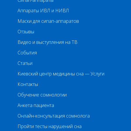
Аппараты ИВЛ и НИВЛ
Маски для сипап-аппаратов
Отзывы
Видео и выступления на ТВ
События
Статьи
Киевский центр медицины сна — Услуги
Контакты
Обучение сомнологии
Анкета пациента
Онлайн-консультация сомнолога
Пройти тесты нарушений сна