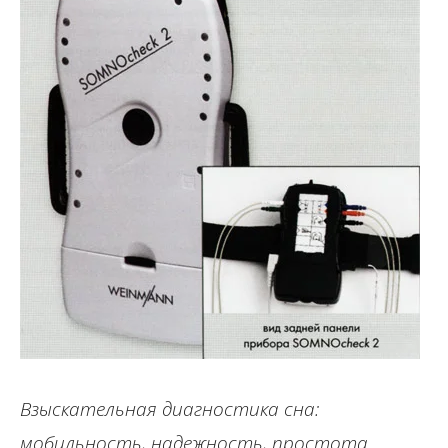
Взыскательная диагностика сна:
мобильность, надежность, простота.