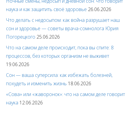
Ночные смены, недосып и дневной сон: что говорит
наука и как защитить своё здоровье
26.06.2026
Что делать с недосыпом: как война разрушает наш
сон и здоровье — советы врача-сомнолога Юрия
Погорецкого
25.06.2026
Что на самом деле происходит, пока вы спите: 8
процессов, без которых организм не выживет
19.06.2026
Сон — ваша суперсила: как избежать болезней,
похудеть и изменить жизнь
18.06.2026
«Сова» или «жаворонок»: что на самом деле говорит
наука
12.06.2026