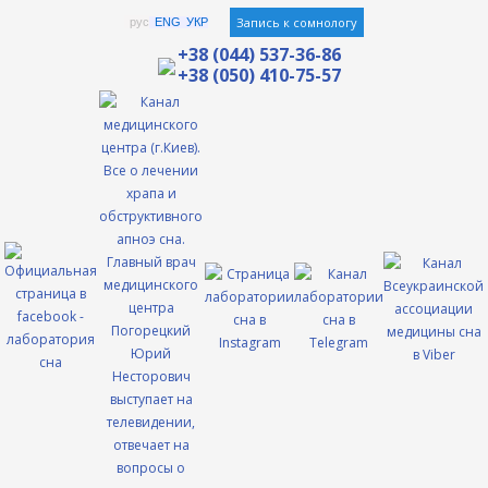
Перейти
Запись к сомнологу
рус
ENG
УКР
к
+38 (044) 537-36-86
+38 (050) 410-75-57
содержимому