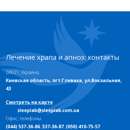
Лечение храпа и апноэ: контакты
08631, Украина,
Киевская область, пгт.Глеваха, ул.Вокзальная,
43
Смотреть на карте
sleeplab@sleeplab.com.ua
Офис, телефоны:
(044) 537-36-86
,
537-36-87
,
(050) 410-75-57