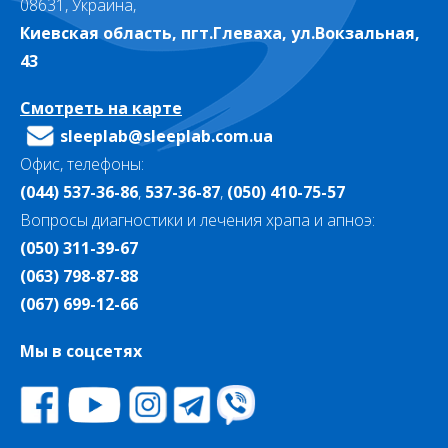
08631, Украина,
Киевская область, пгт.Глеваха, ул.Вокзальная,
43
Смотреть на карте
sleeplab@sleeplab.com.ua
Офис, телефоны:
(044) 537-36-86
,
537-36-87
,
(050) 410-75-57
Вопросы диагностики и лечения храпа и апноэ:
(050) 311-39-67
(063) 798-87-88
(067) 699-12-66
Мы в соцсетях