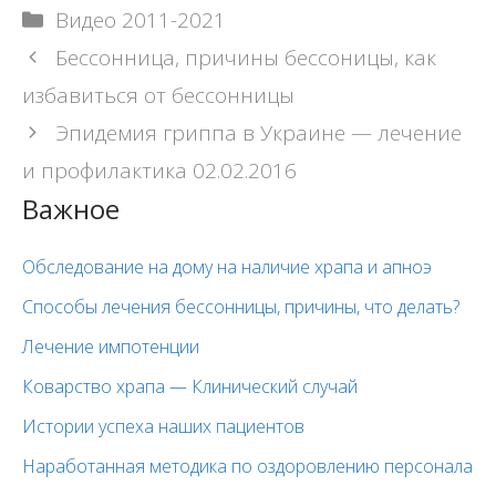
Рубрики
Видео 2011-2021
Навигация
Бессонница, причины бессоницы, как
записи
избавиться от бессонницы
Эпидемия гриппа в Украине — лечение
и профилактика 02.02.2016
Важное
Обследование на дому на наличие храпа и апноэ
Способы лечения бессонницы, причины, что делать?
Лечение импотенции
Коварство храпа — Клинический случай
Истории успеха наших пациентов
Наработанная методика по оздоровлению персонала