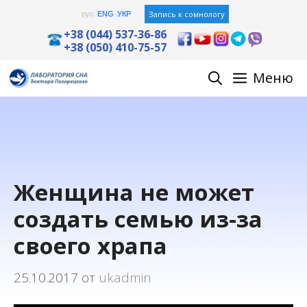
Перейти
Запись к сомнологу
рус
ENG
УКР
к
+38 (044) 537-36-86
+38 (050) 410-75-57
содержимому
Меню
Женщина не может
создать семью из-за
своего храпа
25.10.2017
от
ukadmin