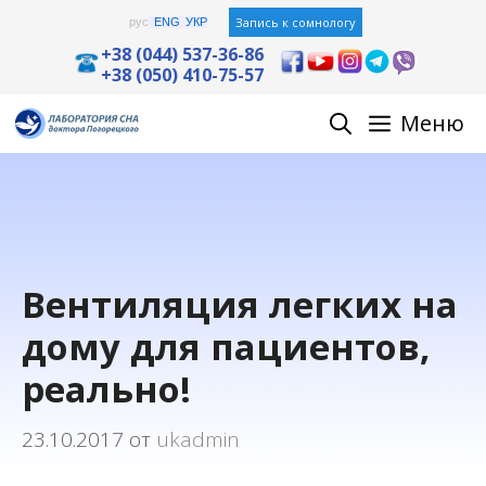
Перейти
Запись к сомнологу
рус
ENG
УКР
к
+38 (044) 537-36-86
+38 (050) 410-75-57
содержимому
Меню
Вентиляция легких на
дому для пациентов,
реально!
23.10.2017
от
ukadmin