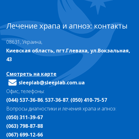
Лечение храпа и апноэ: контакты
08631, Украина,
Киевская область, пгт.Глеваха, ул.Вокзальная,
43
Смотреть на карте
sleeplab@sleeplab.com.ua
Офис, телефоны:
(044) 537-36-86
,
537-36-87
,
(050) 410-75-57
Вопросы диагностики и лечения храпа и апноэ:
(050) 311-39-67
(063) 798-87-88
(067) 699-12-66