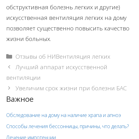
обструктивная болезнь легких и другие)
искусственная вентиляция легких на дому
позволяет существенно повысить качество
жизни больных.
Рубрики
Отзывы об НИВентиляция легких
Навигация
Лучший аппарат искусственной
записи
вентиляции
Увеличим срок жизни при болезни БАС
Важное
Обследование на дому на наличие храпа и апноэ
Способы лечения бессонницы, причины, что делать?
Лечение импотенции