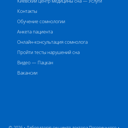
Киевский центр медицины сна — Услуги
Контакты
Обучение сомнологии
Анкета пациента
Онлайн-консультация сомнолога
Пройти тесты нарушений сна
Видео — Пацкан
Вакансии
© 2026 • Лабораторія сну центр доктора Погорецького •