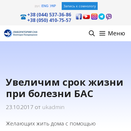
Перейти
Запись к сомнологу
рус
ENG
УКР
к
+38 (044) 537-36-86
+38 (050) 410-75-57
содержимому
Меню
Увеличим срок жизни
при болезни БАС
23.10.2017
от
ukadmin
Желающих жить дома с помощью