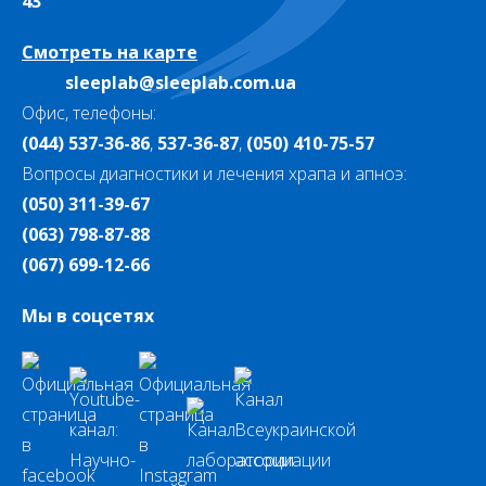
43
Смотреть на карте
sleeplab@sleeplab.com.ua
Офис, телефоны:
(044) 537-36-86
,
537-36-87
,
(050) 410-75-57
Вопросы диагностики и лечения храпа и апноэ:
(050) 311-39-67
(063) 798-87-88
(067) 699-12-66
Мы в соцсетях