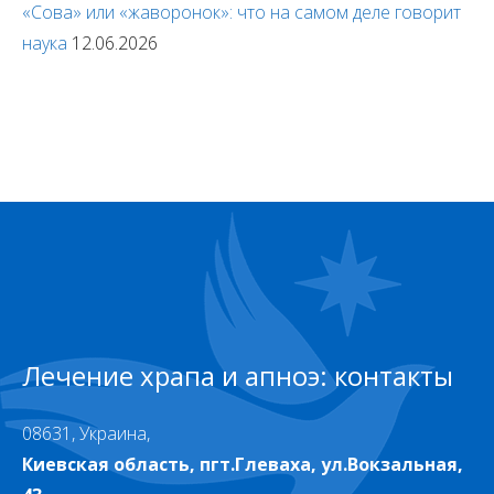
«Сова» или «жаворонок»: что на самом деле говорит
наука
12.06.2026
Лечение храпа и апноэ: контакты
08631, Украина,
Киевская область, пгт.Глеваха, ул.Вокзальная,