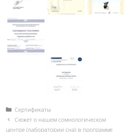
Рубрики
Сертификаты
Навигация
Сюжет о нашем сомнологическом
записи
центре (лаборатории сна) в программе