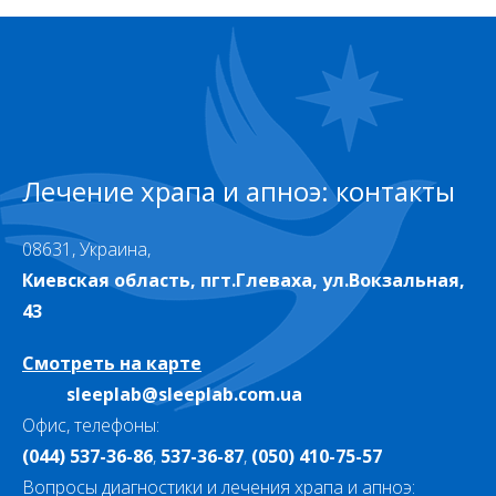
Лечение храпа и апноэ: контакты
08631, Украина,
Киевская область, пгт.Глеваха, ул.Вокзальная,
43
Смотреть на карте
sleeplab@sleeplab.com.ua
Офис, телефоны:
(044) 537-36-86
,
537-36-87
,
(050) 410-75-57
Вопросы диагностики и лечения храпа и апноэ: