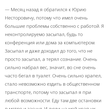
— Месяц назад я обратился к Юрию
Несторовичу, потому что имел очень
большие проблемы собственно с работой. Я
неконтролируемо засыпал, будь то
конференция или дома за компьютером.
Засыпал и даже доходил до того, что не
просто засыпал, а терял сознание. Очень
сильно набрал вес, значит, во сне очень
часто бегал в туалет. Очень сильно храпел,
стало невозможно ездить в общественном
транспорте, потому что засыпал я при
любой возможности. Еду там две остановки
в метро и заснул. И люди на мой храп уж