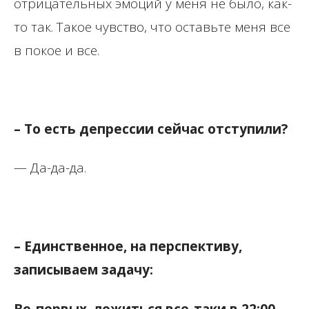
отрицательных эмоций у меня не было, как-
то так. Такое чувство, что оставьте меня все
в покое и все.
– То есть депрессии сейчас отступили?
— Да-да-да.
– Единственное, на перспективу,
записываем задачу:
Во-первых, ложиться все-таки в 22:00.