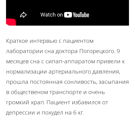
Краткое интервью с пациентом
лаборатории сна доктора Погорецкого. 9
месяцев сна с сипап-аппаратом привели к
нормализации артериального давления,
прошла постоянная сонливость, засыпания
в общественом транспорте и очень
громкий храп. Пациент избавился от
депрессии и похудел на 6 кг.