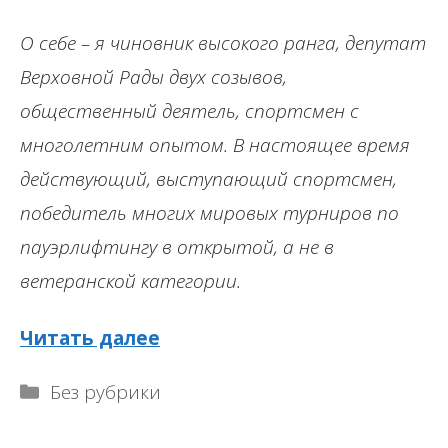
О себе
– я чиновник высокого ранга, депутат
Верховной Рады двух созывов,
общественный деятель, спортсмен с
многолетним опытом. В настоящее время
действующий, выступающий спортсмен,
победитель многих мировых турниров по
пауэрлифтингу в открытой, а не в
ветеранской категории.
Читать далее
Рубрики
Без рубрики