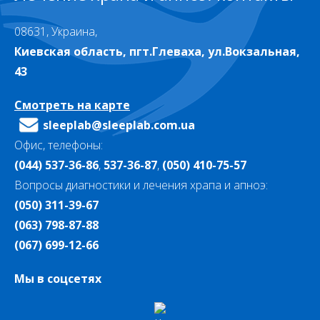
08631, Украина,
Киевская область, пгт.Глеваха, ул.Вокзальная,
43
Смотреть на карте
sleeplab@sleeplab.com.ua
Офис, телефоны:
(044) 537-36-86
,
537-36-87
,
(050) 410-75-57
Вопросы диагностики и лечения храпа и апноэ:
(050) 311-39-67
(063) 798-87-88
(067) 699-12-66
Мы в соцсетях