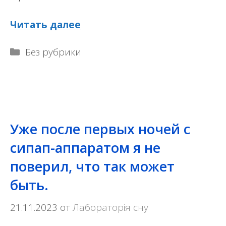
Читать далее
Рубрики
Без рубрики
Уже после первых ночей с
сипап-аппаратом я не
поверил, что так может
быть.
21.11.2023
от
Лабораторія сну