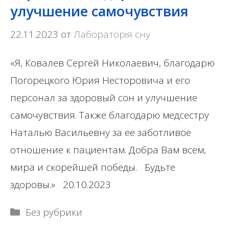
улучшение самочувствия
22.11.2023
от
Лабораторія сну
«Я, Ковалев Сергей Николаевич, благодарю
Погорецкого Юрия Несторовича и его
персонал за здоровый сон и улучшение
самочувствия. Также благодарю медсестру
Наталью Васильевну за ее заботливое
отношение к пациентам. Добра Вам всем,
мира и скорейшей победы. Будьте
здоровы.» 20.10.2023
Рубрики
Без рубрики