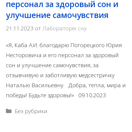
персонал за здоровый сон и
улучшение самочувствия
21.11.2023
от
Лабораторія сну
«Я, Каба А.И. благодарю Погорецкого Юрия
Несторовича и его персонал за здоровый
сон и улучшение самочувствия, за
отзывчивую и заботливую медсестричку
Наталью Васильевну. Добра, тепла, мира и
победы! Будьте здоровы!» 09.10.2023
Рубрики
Без рубрики