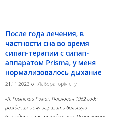
После года лечения, в
частности сна во время
сипап-терапии с сипап-
аппаратом Prisma, у меня
нормализовалось дыхание
21.11.2023
от
Лабораторія сну
«Я, Грынькив Роман Павлович 1962 года
рождения, хочу выразить большую
благодарность, прежде всего, Погорецкому