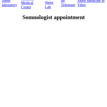
Somnologist appointment
Your name:
Your e-mail:
Your contact phone number:
Write your problem: