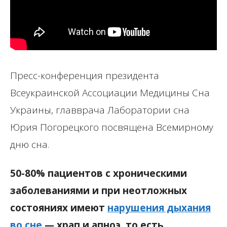
Пресс-конференция президента
Всеукраинской Ассоциации Медицины Сна
Украины, главврача Лаборатории сна
Юрия Погорецкого посвящена Всемирному
дню сна.
50-80% пациентов с хроническими
заболеваниями и при неотложных
состояниях имеют
нарушения дыхания
во сне
— храп и апноэ, то есть