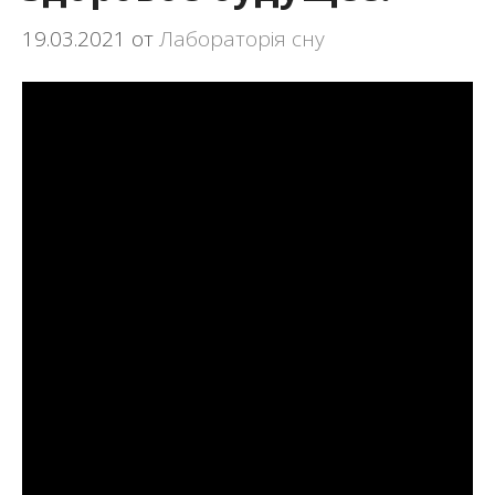
19.03.2021
от
Лабораторія сну